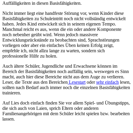
Auffälligkeiten in diesen Basisfähigkeiten.
Nicht immer liegt eine handfeste Störung vor, wenn Kinder diese
Basisfähigkeiten zu Schuleintritt noch nicht vollständig entwickelt
haben. Jedes Kind entwickelt sich in seinem eigenen Tempo.
Manchmal reicht es aus, wenn die ein oder andere Komponente
noch nebenher geübt wird. Wenn jedoch massivere
Entwicklungsrückstände zu beobachten sind, Sprachstörungen
vorliegen oder aber ein einfaches Üben keinen Erfolg zeigt,
empfehle ich, nicht allzu lange zu warten, sondern sich
professionelle Hilfe zu holen.
Auch ältere Schüler, Jugendliche und Erwachsene können im
Bereich der Basisfähigkeiten noch auffällig sein, weswegen es Sinn
macht, auch hier diese Bereiche nicht aus dem Auge zu verlieren.
Leser, die Texte aus den Bereichen
Lesestart
oder
sehr einfach
lesen,
sollten nach Bedarf auch immer noch die einzelnen Basisfähigkeiten
trainieren.
Auf Lies doch einfach finden Sie vor allem Spiel- und Übungstipps,
die sich auch von Laien, sprich Eltern oder anderen
Familienangehörigen mit dem Schüler leicht spielen bzw. bearbeiten
lassen.