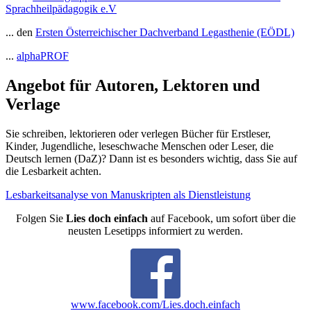
Sprachheilpädagogik e.V
... den
Ersten Österreichischer Dachverband Legasthenie (EÖDL)
...
alphaPROF
Angebot für Autoren, Lektoren und
Verlage
Sie schreiben, lektorieren oder verlegen Bücher für Erstleser,
Kinder, Jugendliche, leseschwache Menschen oder Leser, die
Deutsch lernen (DaZ)? Dann ist es besonders wichtig, dass Sie auf
die Lesbarkeit achten.
Lesbarkeitsanalyse von Manuskripten als Dienstleistung
Folgen Sie
Lies doch einfach
auf Facebook, um sofort über die
neusten Lesetipps informiert zu werden.
www.facebook.com/Lies.doch.einfach