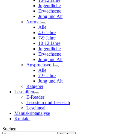
10-12 Jahre
Jugendliche
Erwachsene
Jung und Alt
Normal
Alle
4-6 Jahre
7-9 Jahre
10-12 Jahre
Jugendliche
Erwachsene
Jung und Alt
Anspruchsvoll
Alle
7-9 Jahre
Jung und Alt
Ratgeber
Lesehilfen
E-Reader
Lesestein und Lesestab
Leselineal
Manuskriptanalyse
Kontakt
Suchen