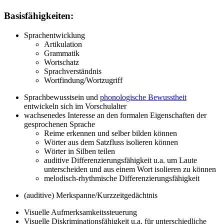
Basisfähigkeiten:
Sprachentwicklung
Artikulation
Grammatik
Wortschatz
Sprachverständnis
Wortfindung/Wortzugriff
Sprachbewusstsein und
phonologische Bewusstheit
entwickeln sich im Vorschulalter
wachsenedes Interesse an den formalen Eigenschaften der
gesprochenen Sprache
Reime erkennen und selber bilden können
Wörter aus dem Satzfluss isolieren können
Wörter in Silben teilen
auditive Differenzierungsfähigkeit u.a. um Laute
unterscheiden und aus einem Wort isolieren zu können
melodisch-rhythmische Differenzierungsfähigkeit
(auditive) Merkspanne/Kurzzeitgedächtnis
Visuelle Aufmerksamkeitssteuerung
Visuelle Diskriminationsfähigkeit u.a. für unterschiedliche