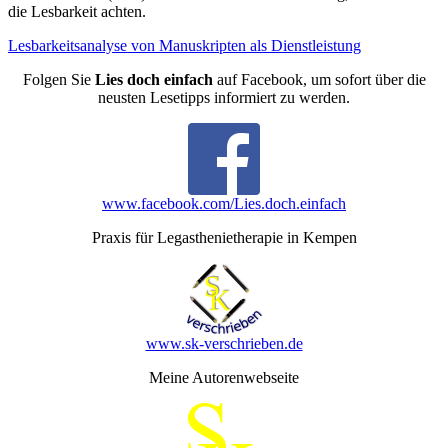
die Lesbarkeit achten.
Lesbarkeitsanalyse von Manuskripten als Dienstleistung
Folgen Sie
Lies doch einfach
auf Facebook, um sofort über die
neusten Lesetipps informiert zu werden.
www.facebook.com/Lies.doch.einfach
Praxis für Legasthenietherapie in Kempen
www.sk-verschrieben.de
Meine Autorenwebseite