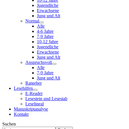
10-12 Jahre
Jugendliche
Erwachsene
Jung und Alt
Normal
Alle
4-6 Jahre
7-9 Jahre
10-12 Jahre
Jugendliche
Erwachsene
Jung und Alt
Anspruchsvoll
Alle
7-9 Jahre
Jung und Alt
Ratgeber
Lesehilfen
E-Reader
Lesestein und Lesestab
Leselineal
Manuskriptanalyse
Kontakt
Suchen