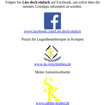
Folgen Sie
Lies doch einfach
auf Facebook, um sofort über die
neusten Lesetipps informiert zu werden.
www.facebook.com/Lies.doch.einfach
Praxis für Legasthenietherapie in Kempen
www.sk-verschrieben.de
Meine Autorenwebseite
www.sabine-kruber.de