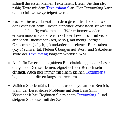
schnell die ersten kleinen Texte lesen. Bieten Sie ihm also
ruhig Texte mit dem
Textumfang S
an. Der Textumfang kann
dann schrittweise gesteigert werden.
Suchen Sie nach Literatur in dem genannten Bereich, wenn
der Leser sich beim Erlesen einzelner Worte noch schwer tut
und auch häufig vorkommende Wörter immer wieder neu
erlesen muss und/oder wenn sich der Leser noch mit visuell
ähnlichen Buchstaben (b/d, M/W), mit mehrgliedrigen
Graphemen (sch,ch,ng) und/oder mit seltenen Buchstaben
(x,y,ß) schwer tut. Neben Übungen auf Wort- und Satzebene
sollte der
Textumfang
langsam wachsen S-M.
Auch für Leser mit kognitiven Einschränkungen oder Leser,
die gerade Deutsch lernen, eignet sich der Bereich
sehr
einfach
. Auch hier immer mit einem kleinen
Textumfang
beginnen und diesen langsam erweitern.
Wählen Sie ebenfalls Literatur aus dem genannten Bereich,
wenn der Leser große Probleme mit dem Lese-Sinn-
Verständnis hat. Beginnen Sie mit dem
Textumfang S
und
steigern Sie diesen mit der Zeit.