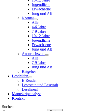
10-12 Jahre
Jugendliche
Erwachsene
Jung und Alt
Normal
Alle
4-6 Jahre
7-9 Jahre
10-12 Jahre
Jugendliche
Erwachsene
Jung und Alt
Anspruchsvoll
Alle
7-9 Jahre
Jung und Alt
Ratgeber
Lesehilfen
E-Reader
Lesestein und Lesestab
Leselineal
Manuskriptanalyse
Kontakt
Suchen