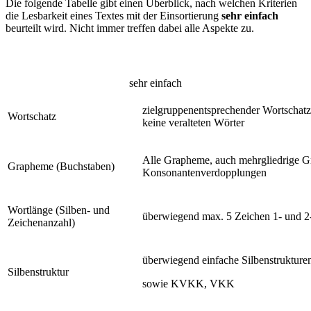
Die folgende Tabelle gibt einen Überblick, nach welchen Kriterien
die Lesbarkeit eines Textes mit der Einsortierung
sehr einfach
beurteilt wird. Nicht immer treffen dabei alle Aspekte zu.
sehr einfach
zielgruppenentsprechender Wortschatz
Wortschatz
keine veralteten Wörter
Alle Grapheme, auch mehrgliedrige 
Grapheme (Buchstaben)
Konsonantenverdopplungen
Wortlänge (Silben- und
überwiegend max. 5 Zeichen 1- und 2
Zeichenanzahl)
überwiegend einfache Silbenstruktu
Silbenstruktur
sowie KVKK, VKK