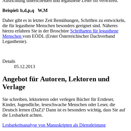
Ausrichtung unterscheiden und legasthene Leser oft verwirren.
Beispiel:
b,d,p,q W,M
Daher gibt es in letzter Zeit Bemühungen, Schriften zu entwickeln,
die für legasthene Menschen besonders geeignet sind. Näheres
hierzu erfahren Sie in der Broschüre
Schriftarten für legasthene
Menschen
vom EÖDL (Erster Österreichischer Dachverband
Legasthenie).
Details
05.12.2013
Angebot für Autoren, Lektoren und
Verlage
Sie schreiben, lektorieren oder verlegen Bücher für Erstleser,
Kinder, Jugendliche, leseschwache Menschen oder Leser, die
Deutsch lernen (DaZ)? Dann ist es besonders wichtig, dass Sie auf
die Lesbarkeit achten.
Lesbarkeitsanalyse von Manuskripten als Dienstleistung