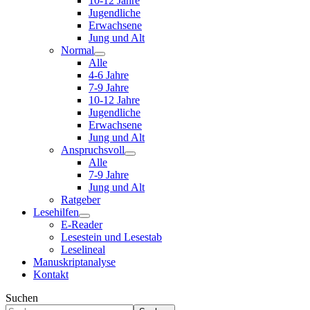
10-12 Jahre
Jugendliche
Erwachsene
Jung und Alt
Normal
Alle
4-6 Jahre
7-9 Jahre
10-12 Jahre
Jugendliche
Erwachsene
Jung und Alt
Anspruchsvoll
Alle
7-9 Jahre
Jung und Alt
Ratgeber
Lesehilfen
E-Reader
Lesestein und Lesestab
Leselineal
Manuskriptanalyse
Kontakt
Suchen