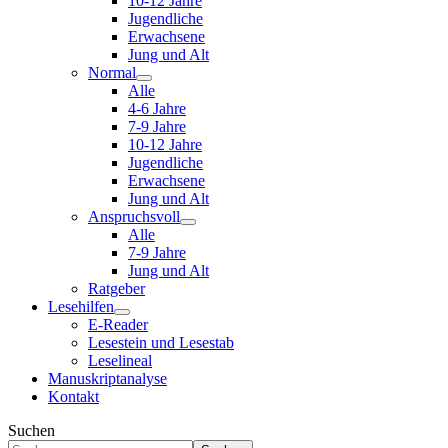
10-12 Jahre
Jugendliche
Erwachsene
Jung und Alt
Normal
Alle
4-6 Jahre
7-9 Jahre
10-12 Jahre
Jugendliche
Erwachsene
Jung und Alt
Anspruchsvoll
Alle
7-9 Jahre
Jung und Alt
Ratgeber
Lesehilfen
E-Reader
Lesestein und Lesestab
Leselineal
Manuskriptanalyse
Kontakt
Suchen