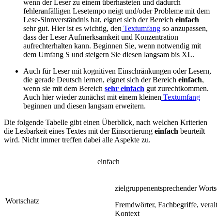
wenn der Leser zu einem überhasteten und dadurch
fehleranfälligen Lesetempo neigt und/oder Probleme mit dem
Lese-Sinnverständnis hat, eignet sich der Bereich
einfach
sehr gut. Hier ist es wichtig, den
Textumfang
so anzupassen,
dass der Leser Aufmerksamkeit und Konzentration
aufrechterhalten kann. Beginnen Sie, wenn notwendig mit
dem Umfang S und steigern Sie diesen langsam bis XL.
Auch für Leser mit kognitiven Einschränkungen oder Lesern,
die gerade Deutsch lernen, eignet sich der Bereich
einfach
,
wenn sie mit dem Bereich
sehr einfach
gut zurechtkommen.
Auch hier wieder zunächst mit einem kleinen
Textumfang
beginnen und diesen langsam erweitern.
Die folgende Tabelle gibt einen Überblick, nach welchen Kriterien
die Lesbarkeit eines Textes mit der Einsortierung
einfach
beurteilt
wird. Nicht immer treffen dabei alle Aspekte zu.
einfach
zielgruppenentsprechender Worts
Wortschatz
Fremdwörter, Fachbegriffe, veral
Kontext