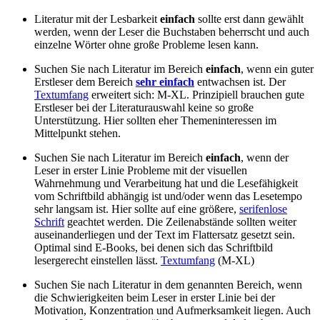
Literatur mit der Lesbarkeit
einfach
sollte erst dann gewählt
werden, wenn der Leser die Buchstaben beherrscht und auch
einzelne Wörter ohne große Probleme lesen kann.
Suchen Sie nach Literatur im Bereich
einfach
, wenn ein guter
Erstleser dem Bereich
sehr einfach
entwachsen ist. Der
Textumfang
erweitert sich: M-XL. Prinzipiell brauchen gute
Erstleser bei der Literaturauswahl keine so große
Unterstützung. Hier sollten eher Themeninteressen im
Mittelpunkt stehen.
Suchen Sie nach Literatur im Bereich
einfach
, wenn der
Leser in erster Linie Probleme mit der visuellen
Wahrnehmung und Verarbeitung hat und die Lesefähigkeit
vom Schriftbild abhängig ist und/oder wenn das Lesetempo
sehr langsam ist. Hier sollte auf eine größere,
serifenlose
Schrift
geachtet werden. Die Zeilenabstände sollten weiter
auseinanderliegen und der Text im Flattersatz gesetzt sein.
Optimal sind E-Books, bei denen sich das Schriftbild
lesergerecht einstellen lässt.
Textumfang
(M-XL)
Suchen Sie nach Literatur in dem genannten Bereich, wenn
die Schwierigkeiten beim Leser in erster Linie bei der
Motivation, Konzentration und Aufmerksamkeit liegen. Auch