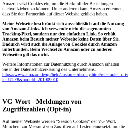
Amazon setzt Cookies ein, um die Herkunft der Bestellungen
nachvollziehen zu können. Unter anderem kann Amazon erkennen,
dass Sie den Partnerlink auf dieser Website geklickt haben.
Meine Webseite beschränkt sich ausschließlich auf die Nutzung
von Amazon-Links. Ich verwende nicht die sogenannten
Tracking-Pixel, sondern nur den einfachen Link. So erhält
Amazon beim Besuch meiner Webseite keine Daten über Sie.
Dadurch wird auch die Anlage von Cookies durch Amazon
unterbunden. Beim Wechsel zu Amazon oder zu anderen
Webseiten gilt das nicht.
Weitere Informationen zur Datennutzung durch Amazon erhalten
Sie in der Datenschutzerklärung des Unternehmens:
https://www.amazon.de/gp/help/customer/display.html/ref=footer_pri
ie=UTF8&nodeId=201909010
VG-Wort - Meldungen von
Zugriffszahlen (Opt-in)
Auf meiner Webseite werden "Session-Cookies" der VG Wort,
München, zur Messung von Zugriffen auf Texten eingesetzt, um die