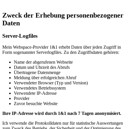
Zweck der Erhebung personenbezogener
Daten
Server-Logfiles
Mein Webspace-Provider 1&1 erhebt Daten über jeden Zugriff in
Form sogenannter Serverlogfiles. Zu den Zugriffsdaten gehören:
Name der abgerufenen Webseite
Datum und Uhrzeit des Abrufs
Übertragene Datenmenge
Meldung über erfolgreichen Abruf
Verwendeter Browser (Typ und Version)
Verwendetes Betriebssystem
Verwendete IP-Adresse
Provider
Zuvor besuchte Website
Ihre IP-Adresse wird durch 1&1 nach 7 Tagen anonymisiert.
Ich verwende die Protokolldaten nur für statistische Auswertungen
zum Zweck des Betriebs, der Sicherheit und der Optimierung des