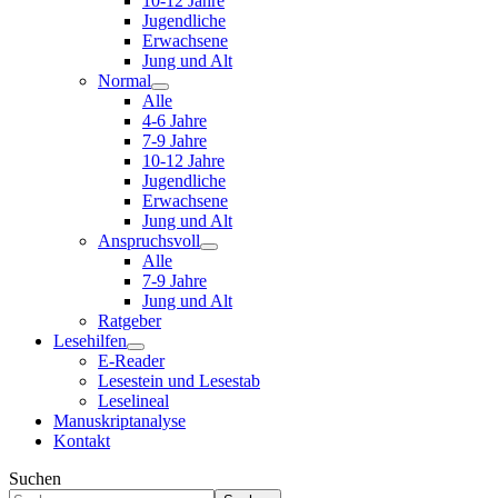
10-12 Jahre
Jugendliche
Erwachsene
Jung und Alt
Normal
Alle
4-6 Jahre
7-9 Jahre
10-12 Jahre
Jugendliche
Erwachsene
Jung und Alt
Anspruchsvoll
Alle
7-9 Jahre
Jung und Alt
Ratgeber
Lesehilfen
E-Reader
Lesestein und Lesestab
Leselineal
Manuskriptanalyse
Kontakt
Suchen