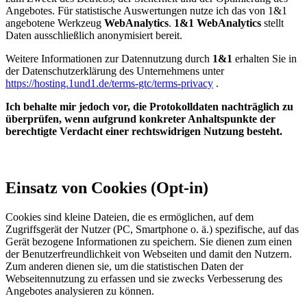
Angebotes. Für statistische Auswertungen nutze ich das von 1&1
angebotene Werkzeug
WebAnalytics
.
1&1 WebAnalytics
stellt
Daten ausschließlich anonymisiert bereit.
Weitere Informationen zur Datennutzung durch
1&1
erhalten Sie in
der Datenschutzerklärung des Unternehmens unter
https://hosting.1und1.de/terms-gtc/terms-privacy
.
Ich behalte mir jedoch vor, die Protokolldaten nachträglich zu
überprüfen, wenn aufgrund konkreter Anhaltspunkte der
berechtigte Verdacht einer rechtswidrigen Nutzung besteht.
Einsatz von Cookies (Opt-in)
Cookies sind kleine Dateien, die es ermöglichen, auf dem
Zugriffsgerät der Nutzer (PC, Smartphone o. ä.) spezifische, auf das
Gerät bezogene Informationen zu speichern. Sie dienen zum einen
der Benutzerfreundlichkeit von Webseiten und damit den Nutzern.
Zum anderen dienen sie, um die statistischen Daten der
Webseitennutzung zu erfassen und sie zwecks Verbesserung des
Angebotes analysieren zu können.