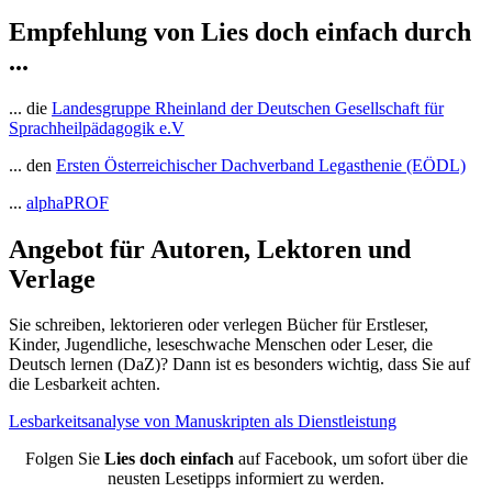
Empfehlung von
Lies doch einfach
durch
...
... die
Landesgruppe Rheinland der Deutschen Gesellschaft für
Sprachheilpädagogik e.V
... den
Ersten Österreichischer Dachverband Legasthenie (EÖDL)
...
alphaPROF
Angebot für Autoren, Lektoren und
Verlage
Sie schreiben, lektorieren oder verlegen Bücher für Erstleser,
Kinder, Jugendliche, leseschwache Menschen oder Leser, die
Deutsch lernen (DaZ)? Dann ist es besonders wichtig, dass Sie auf
die Lesbarkeit achten.
Lesbarkeitsanalyse von Manuskripten als Dienstleistung
Folgen Sie
Lies doch einfach
auf Facebook, um sofort über die
neusten Lesetipps informiert zu werden.