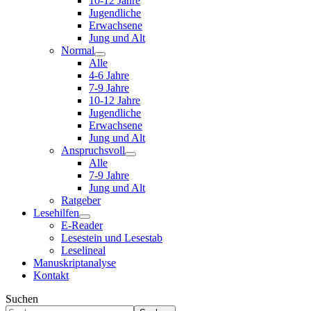
10-12 Jahre
Jugendliche
Erwachsene
Jung und Alt
Normal
Alle
4-6 Jahre
7-9 Jahre
10-12 Jahre
Jugendliche
Erwachsene
Jung und Alt
Anspruchsvoll
Alle
7-9 Jahre
Jung und Alt
Ratgeber
Lesehilfen
E-Reader
Lesestein und Lesestab
Leselineal
Manuskriptanalyse
Kontakt
Suchen