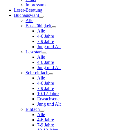
Impressum
Leser-Beratung
Buchauswahl
Alle
Basisfähigkeit
Alle
4-6 Jahre
7-9 Jahre
Jung und Alt
Lesestart
Alle
4-6 Jahre
Jung und Alt
Sehr einfach
Alle
4-6 Jahre
7-9 Jahre
10-12 Jahre
Erwachsene
Jung und Alt
Einfach
Alle
4-6 Jahre
7-9 Jahre