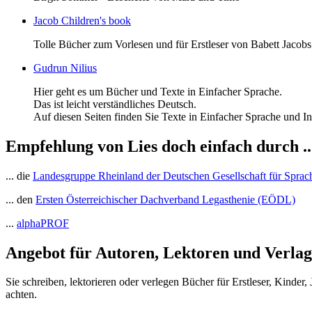
Jacob Children's book
Tolle Bücher zum Vorlesen und für Erstleser von Babett Jacobs 
Gudrun Nilius
Hier geht es um Bücher und Texte in Einfacher Sprache.
Das ist leicht verständliches Deutsch.
Auf diesen Seiten finden Sie Texte in Einfacher Sprache und 
Empfehlung von
Lies doch einfach
durch ..
... die
Landesgruppe Rheinland der Deutschen Gesellschaft für Sprac
... den
Ersten Österreichischer Dachverband Legasthenie (EÖDL)
...
alphaPROF
Angebot für Autoren, Lektoren und Verlag
Sie schreiben, lektorieren oder verlegen Bücher für Erstleser, Kinde
achten.