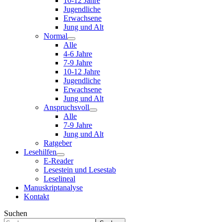
10-12 Jahre
Jugendliche
Erwachsene
Jung und Alt
Normal
Alle
4-6 Jahre
7-9 Jahre
10-12 Jahre
Jugendliche
Erwachsene
Jung und Alt
Anspruchsvoll
Alle
7-9 Jahre
Jung und Alt
Ratgeber
Lesehilfen
E-Reader
Lesestein und Lesestab
Leselineal
Manuskriptanalyse
Kontakt
Suchen