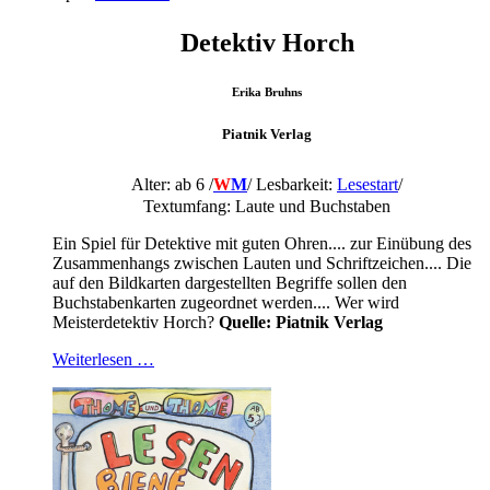
Detektiv Horch
Erika Bruhns
Piatnik Verlag
Alter: ab 6 /
W
M
/
Lesbarkeit:
Lesestart
/
Textumfang: Laute und Buchstaben
Ein Spiel für Detektive mit guten Ohren.... zur Einübung des
Zusammenhangs zwischen Lauten und Schriftzeichen.... Die
auf den Bildkarten dargestellten Begriffe sollen den
Buchstabenkarten zugeordnet werden.... Wer wird
Meisterdetektiv Horch?
Quelle: Piatnik
Verlag
Weiterlesen …