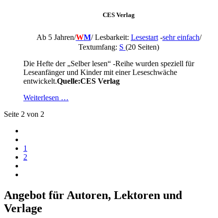
CES Verlag
Ab 5 Jahren/
W
M
/
Lesbarkeit:
Lesestart
-
sehr einfach
/
Textumfang:
S
(20 Seiten)
Die Hefte der „Selber lesen“ -Reihe wurden speziell für
Leseanfänger und Kinder mit einer Leseschwäche
entwickelt.
Quelle:
CES Verlag
Weiterlesen …
Seite 2 von 2
1
2
Angebot für Autoren, Lektoren und
Verlage