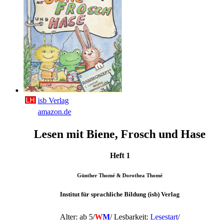
isb Verlag
amazon.de
Lesen mit Biene, Frosch und Hase
Heft 1
Günther Thomé & Dorothea Thomé
Institut für sprachliche Bildung (isb) Verlag
Alter: ab 5/
W
M
/
Lesbarkeit:
Lesestart
/