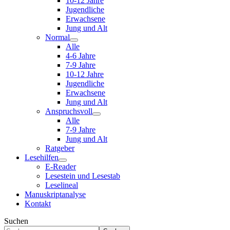
10-12 Jahre
Jugendliche
Erwachsene
Jung und Alt
Normal
Alle
4-6 Jahre
7-9 Jahre
10-12 Jahre
Jugendliche
Erwachsene
Jung und Alt
Anspruchsvoll
Alle
7-9 Jahre
Jung und Alt
Ratgeber
Lesehilfen
E-Reader
Lesestein und Lesestab
Leselineal
Manuskriptanalyse
Kontakt
Suchen