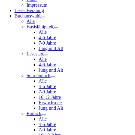
Impressum
Leser-Beratung
Buchauswahl
Alle
Basisfähigkeit
Alle
4-6 Jahre
7-9 Jahre
Jung und Alt
Lesestart
Alle
4-6 Jahre
Jung und Alt
Sehr einfach
Alle
4-6 Jahre
7-9 Jahre
10-12 Jahre
Erwachsene
Jung und Alt
Einfach
Alle
4-6 Jahre
7-9 Jahre