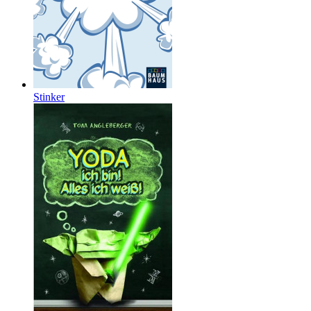
Stinker