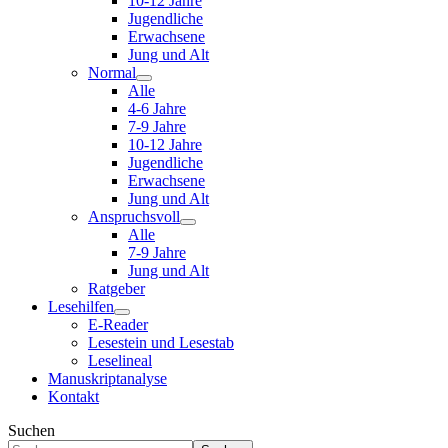
10-12 Jahre
Jugendliche
Erwachsene
Jung und Alt
Normal
Alle
4-6 Jahre
7-9 Jahre
10-12 Jahre
Jugendliche
Erwachsene
Jung und Alt
Anspruchsvoll
Alle
7-9 Jahre
Jung und Alt
Ratgeber
Lesehilfen
E-Reader
Lesestein und Lesestab
Leselineal
Manuskriptanalyse
Kontakt
Suchen