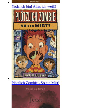
Yoda ich bin! Alles ich weiß!
Plötzlich Zombie - So ein Mist!