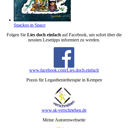
Spackos in Space
Folgen Sie
Lies doch einfach
auf Facebook, um sofort über die
neusten Lesetipps informiert zu werden.
www.facebook.com/Lies.doch.einfach
Praxis für Legasthenietherapie in Kempen
www.sk-verschrieben.de
Meine Autorenwebseite