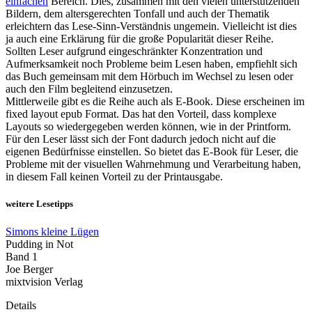
einfachen
Bereich. Dies, zusammen mit den vielen unterstützenden
Bildern, dem altersgerechten Tonfall und auch der Thematik
erleichtern das Lese-Sinn-Verständnis ungemein. Vielleicht ist dies
ja auch eine Erklärung für die große Popularität dieser Reihe.
Sollten Leser aufgrund eingeschränkter Konzentration und
Aufmerksamkeit noch Probleme beim Lesen haben, empfiehlt sich
das Buch gemeinsam mit dem Hörbuch im Wechsel zu lesen oder
auch den Film begleitend einzusetzen.
Mittlerweile gibt es die Reihe auch als E-Book. Diese erscheinen im
fixed layout epub Format. Das hat den Vorteil, dass komplexe
Layouts so wiedergegeben werden können, wie in der Printform.
Für den Leser lässt sich der Font dadurch jedoch nicht auf die
eigenen Bedürfnisse einstellen. So bietet das E-Book für Leser, die
Probleme mit der visuellen Wahrnehmung und Verarbeitung haben,
in diesem Fall keinen Vorteil zu der Printausgabe.
weitere Lesetipps
Simons kleine Lügen
Pudding in Not
Band 1
Joe Berger
mixtvision Verlag
Details