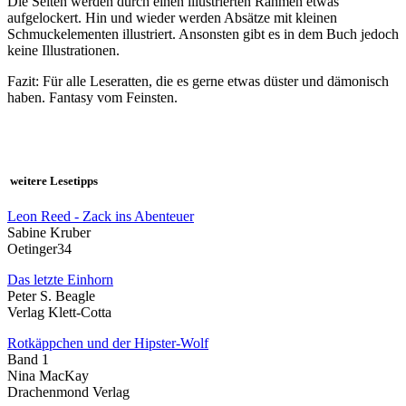
Die Seiten werden durch einen illustrierten Rahmen etwas
aufgelockert. Hin und wieder werden Absätze mit kleinen
Schmuckelementen illustriert. Ansonsten gibt es in dem Buch jedoch
keine Illustrationen.
Fazit: Für alle Leseratten, die es gerne etwas düster und dämonisch
haben. Fantasy vom Feinsten.
weitere Lesetipps
Leon Reed - Zack ins Abenteuer
Sabine Kruber
Oetinger34
Das letzte Einhorn
Peter S. Beagle
Verlag Klett-Cotta
Rotkäppchen und der Hipster-Wolf
Band 1
Nina MacKay
Drachenmond Verlag