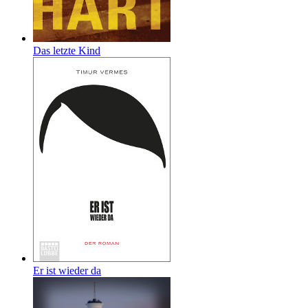
Das letzte Kind
Er ist wieder da