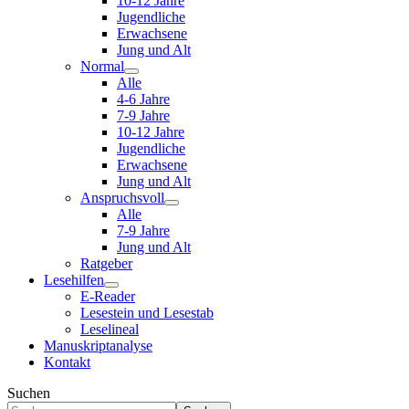
10-12 Jahre
Jugendliche
Erwachsene
Jung und Alt
Normal
Alle
4-6 Jahre
7-9 Jahre
10-12 Jahre
Jugendliche
Erwachsene
Jung und Alt
Anspruchsvoll
Alle
7-9 Jahre
Jung und Alt
Ratgeber
Lesehilfen
E-Reader
Lesestein und Lesestab
Leselineal
Manuskriptanalyse
Kontakt
Suchen