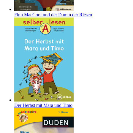
Finn MacCool und der Damm der Riesen
Der Herbst mit Mara und Timo