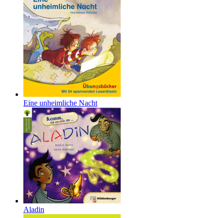
Eine unheimliche Nacht
Aladin