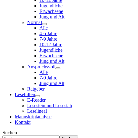
10-12 Jahre
Jugendliche
Erwachsene
Jung und Alt
Normal
Alle
4-6 Jahre
7-9 Jahre
10-12 Jahre
Jugendliche
Erwachsene
Jung und Alt
Anspruchsvoll
Alle
7-9 Jahre
Jung und Alt
Ratgeber
Lesehilfen
E-Reader
Lesestein und Lesestab
Leselineal
Manuskriptanalyse
Kontakt
Suchen