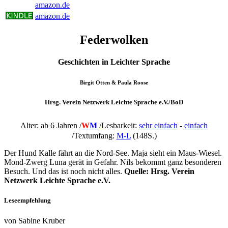
amazon.de
amazon.de
Federwolken
Geschichten in Leichter Sprache
Birgit Otten & Paula Roose
Hrsg. Verein Netzwerk Leichte Sprache e.V./BoD
Alter: ab 6 Jahren /
W
M
/
Lesbarkeit:
sehr einfach
-
einfach
/Textumfang:
M-L
(148S.
)
Der Hund Kalle fährt an die Nord-See. Maja sieht ein Maus-Wiesel.
Mond-Zwerg Luna gerät in Gefahr. Nils bekommt ganz besonderen
Besuch. Und das ist noch nicht alles.
Quelle: Hrsg. Verein
Netzwerk Leichte Sprache e.V.
Leseempfehlung
von Sabine Kruber