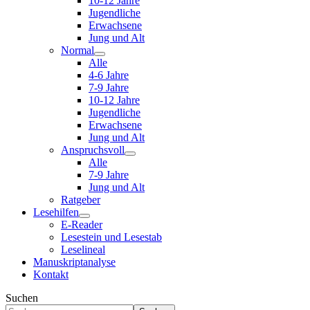
10-12 Jahre
Jugendliche
Erwachsene
Jung und Alt
Normal
Alle
4-6 Jahre
7-9 Jahre
10-12 Jahre
Jugendliche
Erwachsene
Jung und Alt
Anspruchsvoll
Alle
7-9 Jahre
Jung und Alt
Ratgeber
Lesehilfen
E-Reader
Lesestein und Lesestab
Leselineal
Manuskriptanalyse
Kontakt
Suchen