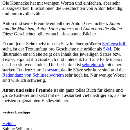
Ole Könnecke hat mit wenigen Worten und einfachen, aber sehr
aussagestarken Illustrationen die Geschichten von Anton lebendig
und humorvoll erzählt.
Anton und seine Freunde enthält drei Anton-Geschichten:
Anton
und die Mädchen
,
Anton kann zaubern
und
Anton und die Blätter
Diese Geschichten gibt es auch als separate Bücher.
Da auf jeder Seite meist nur ein Satz in einer größeren
Serifenschrift
steht, ist der Textumfang pro Geschichte nie größer als
S-M
. Die
Illustration einer Seite zeigt den Inhalt des jeweiligen Satzes bzw.
Textes, ergänzt ihn zusätzlich und unterstützt auf alle Fälle massiv
das Lesesinnverständnis. Die Lesbarkeit ist
sehr einfach
mit einer
starken Tendenz zum
Lesestart
, da die Sätze sehr kurz sind und die
Redundanz von Schlüsselwörtern
sehr hoch ist. Nur wenige Wörter
sind wirklich schwierig.
Anton und seine Freunde
ist ein ganz tolles Buch für kleine und
große Erstleser und setzt mit der Lesbarkeit viel niedriger an, als die
meisten sogenannten Erstlesebücher.
weitere Lesetipps
Helden
Sabine Wilharm