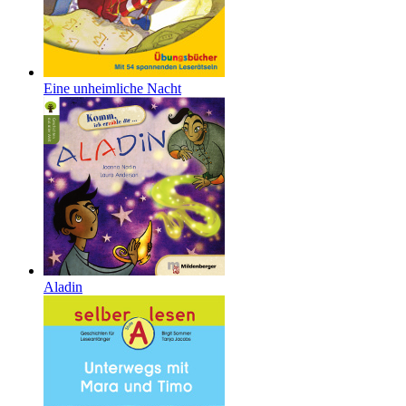
Eine unheimliche Nacht
Aladin