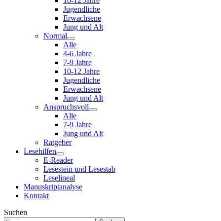
10-12 Jahre
Jugendliche
Erwachsene
Jung und Alt
Normal
Alle
4-6 Jahre
7-9 Jahre
10-12 Jahre
Jugendliche
Erwachsene
Jung und Alt
Anspruchsvoll
Alle
7-9 Jahre
Jung und Alt
Ratgeber
Lesehilfen
E-Reader
Lesestein und Lesestab
Leselineal
Manuskriptanalyse
Kontakt
Suchen