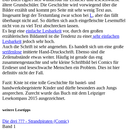
ältere Grundschüler. Die Geschichte wird vorwiegend über die
Bilder erzählt und kommt pro Seite mit sehr wenig Text aus.
Insgesamt liegt der Textumfang zwar schon bei
L
, aber das fällt
überhaupt nicht auf. So dürften sich auch eingefleischte Lesemuffel
nicht von zu viel Text abschrecken lassen.
Es liegt eine
einfache Lesbarkeit
vor, durch den großen
erzählerischen Bildanteil ist die Tendenz zu einer
sehr einfachen
Lesbarkeit
jedoch sehr hoch.
Auch die Schrift ist sehr angenehm. Es handelt sich um eine große
serifenlose
imitierte Hand-Druckschrift. Ebenso sind die
Zeilenabstände etwas weiter. Häufig ist gerade das eng
zusammengestauchte und sehr kleine Schriftbild bei Comics für
Erstleser und leseschwache Menschen ein Problem. Dies ist hier
definitiv nicht der Fall.
Fazit: Kiste ist eine tolle Geschichte für bastel- und
handwerksbegeisterte Kinder und dürfte besonders auch Jungs
ansprechen. Zurecht wurde das Buch mit dem Leipziger
Lesekompass 2015 ausgezeichnet.
weitere Lesetipps
Die drei ??? - Strandpiraten (Comic)
Band 1