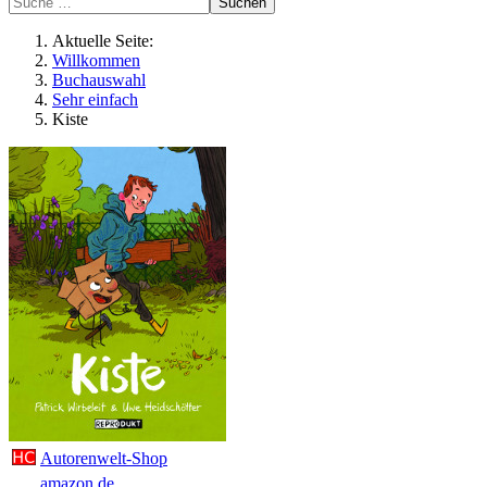
Suchen
Aktuelle Seite:
Willkommen
Buchauswahl
Sehr einfach
Kiste
Autorenwelt-Shop
amazon.de