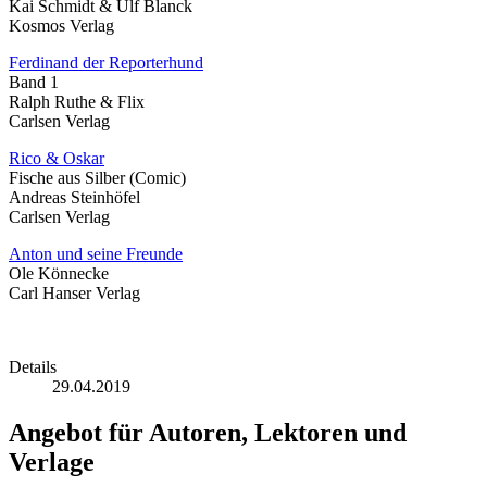
Kai Schmidt & Ulf Blanck
Kosmos Verlag
Ferdinand der Reporterhund
Band 1
Ralph Ruthe & Flix
Carlsen Verlag
Rico & Oskar
Fische aus Silber (Comic)
Andreas Steinhöfel
Carlsen Verlag
Anton und seine Freunde
Ole Könnecke
Carl Hanser Verlag
Details
29.04.2019
Angebot für Autoren, Lektoren und
Verlage