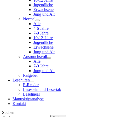
10-12 Jahre
Jugendliche
Erwachsene
Jung und Alt
Normal
Alle
4-6 Jahre
7-9 Jahre
10-12 Jahre
Jugendliche
Erwachsene
Jung und Alt
Anspruchsvoll
Alle
7-9 Jahre
Jung und Alt
Ratgeber
Lesehilfen
E-Reader
Lesestein und Lesestab
Leselineal
Manuskriptanalyse
Kontakt
Suchen