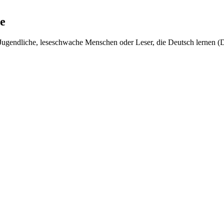
e
r, Jugendliche, leseschwache Menschen oder Leser, die Deutsch lernen (D