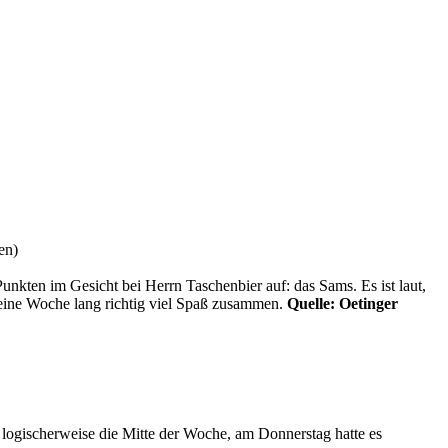
en)
kten im Gesicht bei Herrn Taschenbier auf: das Sams. Es ist laut,
n eine Woche lang richtig viel Spaß zusammen.
Quelle: Oetinger
ogischerweise die Mitte der Woche, am Donnerstag hatte es