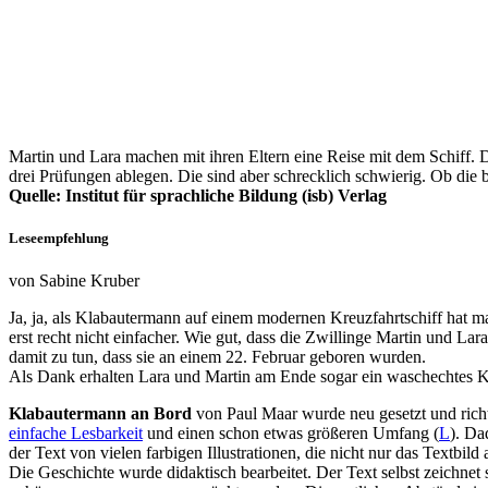
Martin und Lara machen mit ihren Eltern eine Reise mit dem Schiff. 
drei Prüfungen ablegen. Die sind aber schrecklich schwierig. Ob die
Quelle: Institut für sprachliche Bildung (isb) Verlag
Leseempfehlung
von Sabine Kruber
Ja, ja, als Klabautermann auf einem modernen Kreuzfahrtschiff hat ma
erst recht nicht einfacher. Wie gut, dass die Zwillinge Martin und L
damit zu tun, dass sie an einem 22. Februar geboren wurden.
Als Dank erhalten Lara und Martin am Ende sogar ein waschechtes Kla
Klabautermann an Bord
von Paul Maar wurde neu gesetzt und richte
einfache Lesbarkeit
und einen schon etwas größeren Umfang (
L
). Da
der Text von vielen farbigen Illustrationen, die nicht nur das Textbil
Die Geschichte wurde didaktisch bearbeitet. Der Text selbst zeichnet