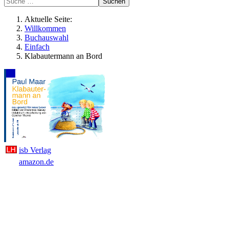
Suchen
Aktuelle Seite:
Willkommen
Buchauswahl
Einfach
Klabautermann an Bord
isb Verlag
amazon.de