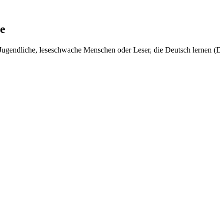
e
r, Jugendliche, leseschwache Menschen oder Leser, die Deutsch lernen (D