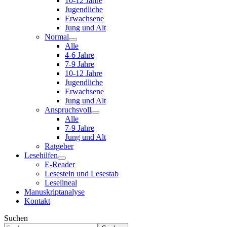
10-12 Jahre
Jugendliche
Erwachsene
Jung und Alt
Normal
Alle
4-6 Jahre
7-9 Jahre
10-12 Jahre
Jugendliche
Erwachsene
Jung und Alt
Anspruchsvoll
Alle
7-9 Jahre
Jung und Alt
Ratgeber
Lesehilfen
E-Reader
Lesestein und Lesestab
Leselineal
Manuskriptanalyse
Kontakt
Suchen