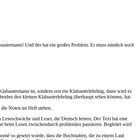
labautermann! Und der hat ein großes Problem. Er muss nämlich noch
labautermann ist, sondern erst ein Klabauterlehrling, dann wird es
e beiden den kleinen Klabauterlehrling überhaupt sehen können, hat
 die Noten im Heft stehen.
ten Leseschwäche und Leser, die Deutsch lernen. Der Text hat eine
 man beim Lesen zwischendurch problemlos pausieren. Begleitet wird
mé so gesetzt wurde, dass die Buchstaben, die zu einem Laut