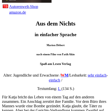
Autorenwelt-Shop
amazon.de
Aus dem Nichts
in einfacher Sprache
Marion Döbert
nach einem Film von Fatih Akin
Spaß am Lesen Verlag
Alter: Jugendliche und Erwachsene /
W
M
/
Lesbarkeit:
sehr einfach
-
einfach
/
Textumfang:
L
(134 S.)
Für Katja bricht das Leben von einem Tag auf den anderen
zusammen. Ein Anschlag zerstört ihre Familie. Vor dem Büro ihres
Mannes wurde eine Bombe gezündet. Katja glaubt, die Täter zu
kennen. Aber bei der Gerichts-Verhandlung kommen Zweifel auf.