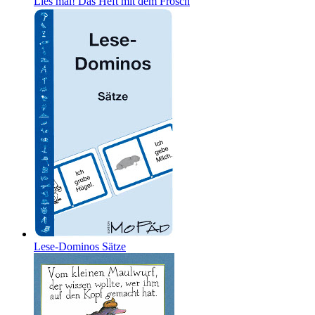
Lies mal! Das Heft mit dem Frosch
Lese-Dominos Sätze