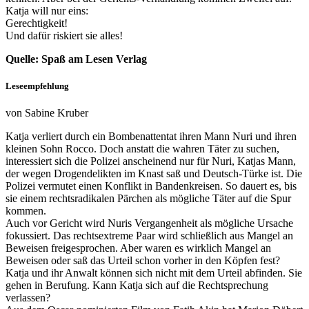
Katja will nur eins:
Gerechtigkeit!
Und dafür riskiert sie alles!
Quelle: Spaß am Lesen Verlag
Leseempfehlung
von Sabine Kruber
Katja verliert durch ein Bombenattentat ihren Mann Nuri und ihren
kleinen Sohn Rocco. Doch anstatt die wahren Täter zu suchen,
interessiert sich die Polizei anscheinend nur für Nuri, Katjas Mann,
der wegen Drogendelikten im Knast saß und Deutsch-Türke ist. Die
Polizei vermutet einen Konflikt in Bandenkreisen. So dauert es, bis
sie einem rechtsradikalen Pärchen als mögliche Täter auf die Spur
kommen.
Auch vor Gericht wird Nuris Vergangenheit als mögliche Ursache
fokussiert. Das rechtsextreme Paar wird schließlich aus Mangel an
Beweisen freigesprochen. Aber waren es wirklich Mangel an
Beweisen oder saß das Urteil schon vorher in den Köpfen fest?
Katja und ihr Anwalt können sich nicht mit dem Urteil abfinden. Sie
gehen in Berufung. Kann Katja sich auf die Rechtsprechung
verlassen?