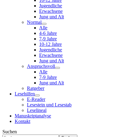
10-12 Jahre
Jugendliche
Erwachsene
Jung und Alt
Normal
Alle
4-6 Jahre
7-9 Jahre
10-12 Jahre
Jugendliche
Erwachsene
Jung und Alt
Anspruchsvoll
Alle
7-9 Jahre
Jung und Alt
Ratgeber
Lesehilfen
E-Reader
Lesestein und Lesestab
Leselineal
Manuskriptanalyse
Kontakt
Suchen