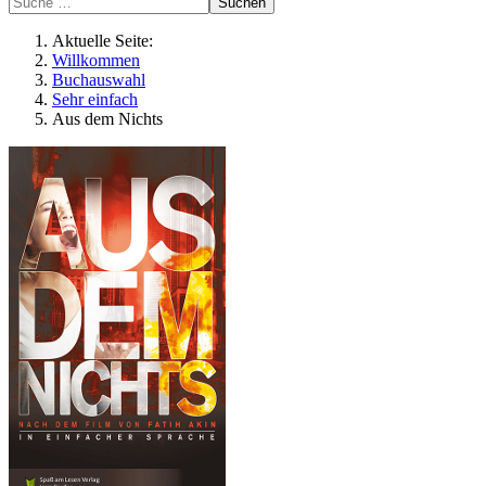
Suchen
Aktuelle Seite:
Willkommen
Buchauswahl
Sehr einfach
Aus dem Nichts