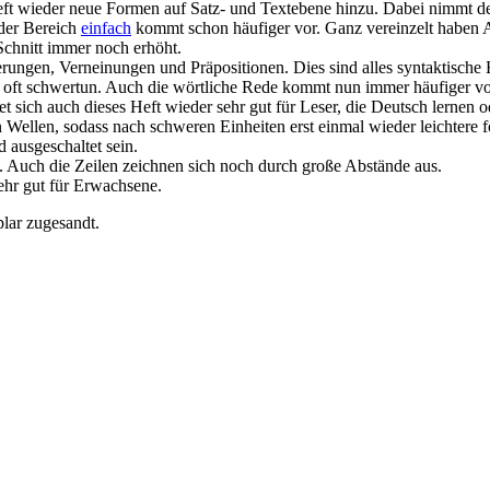
wieder neue Formen auf Satz- und Textebene hinzu. Dabei nimmt der
der Bereich
einfach
kommt schon häufiger vor. Ganz vereinzelt haben
Schnitt immer noch erhöht.
rungen, Verneinungen und Präpositionen. Dies sind alles syntaktische 
 oft schwertun. Auch die wörtliche Rede kommt nun immer häufiger vo
 sich auch dieses Heft wieder sehr gut für Leser, die Deutsch lernen o
 Wellen, sodass nach schweren Einheiten erst einmal wieder leichtere 
 ausgeschaltet sein.
. Auch die Zeilen zeichnen sich noch durch große Abstände aus.
sehr gut für Erwachsene.
lar zugesandt.