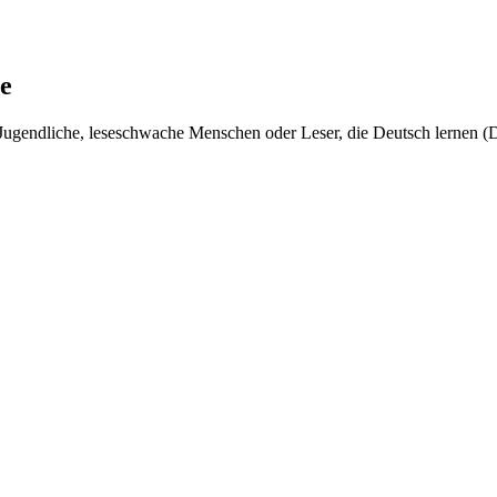
e
r, Jugendliche, leseschwache Menschen oder Leser, die Deutsch lernen (D