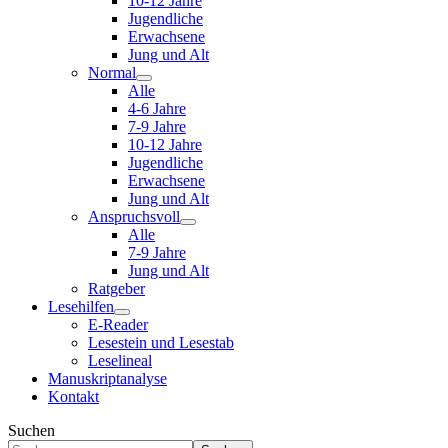
10-12 Jahre
Jugendliche
Erwachsene
Jung und Alt
Normal
Alle
4-6 Jahre
7-9 Jahre
10-12 Jahre
Jugendliche
Erwachsene
Jung und Alt
Anspruchsvoll
Alle
7-9 Jahre
Jung und Alt
Ratgeber
Lesehilfen
E-Reader
Lesestein und Lesestab
Leselineal
Manuskriptanalyse
Kontakt
Suchen