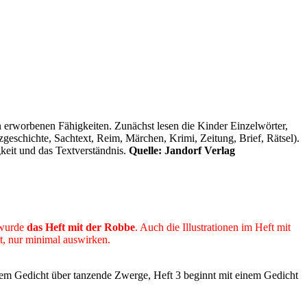
 erworbenen Fähigkeiten. Zunächst lesen die Kinder Einzelwörter,
eschichte, Sachtext, Reim, Märchen, Krimi, Zeitung, Brief, Rätsel).
eit und das Textverständnis.
Quelle: Jandorf
Verlag
 wurde
das Heft mit der Robbe
. Auch die Illustrationen im Heft mit
pt, nur minimal auswirken.
nem Gedicht über tanzende Zwerge, Heft 3 beginnt mit einem Gedicht