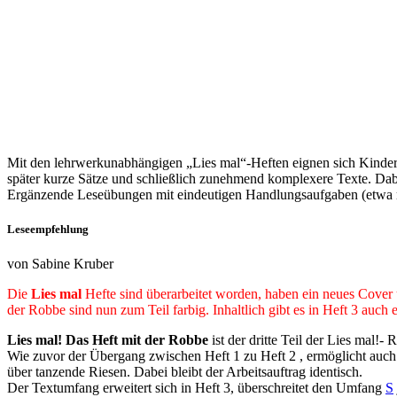
Mit den lehrwerkunabhängigen „Lies mal“-Heften eignen sich Kinder 
später kurze Sätze und schließlich zunehmend komplexere Texte. Dabe
Ergänzende Leseübungen mit eindeutigen Handlungsaufgaben (etwa ma
Leseempfehlung
von Sabine Kruber
Die
Lies mal
Hefte sind überarbeitet worden, haben ein neues Cover
der Robbe sind nun zum Teil farbig. Inhaltlich gibt es in Heft 3 auch
Lies mal! Das Heft mit der Robbe
ist der dritte Teil der Lies mal!- 
Wie zuvor der Übergang zwischen Heft 1 zu Heft 2 , ermöglicht auch
über tanzende Riesen. Dabei bleibt der Arbeitsauftrag identisch.
Der Textumfang erweitert sich in Heft 3, überschreitet den Umfang
S