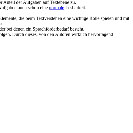
 Anteil der Aufgaben auf Textebene zu.
 Aufgaben auch schon eine
normale
Lesbarkeit.
Elemente, die beim Textverstehen eine wichtige Rolle spielen und mit
r.
der bei denen ein Sprachförderbedarf besteht.
folgen. Durch dieses, von den Autoren wirklich hervorragend