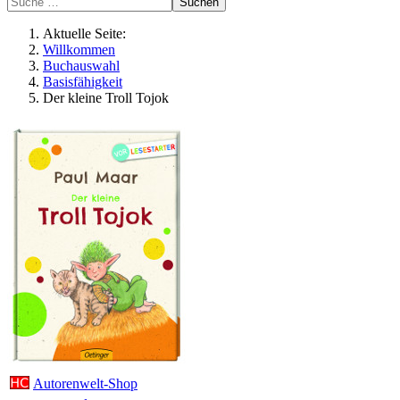
Suchen
Aktuelle Seite:
Willkommen
Buchauswahl
Basisfähigkeit
Der kleine Troll Tojok
Autorenwelt-Shop