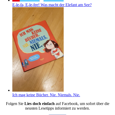
E-le-fa, E-le-fee! Was macht der Elefant am See?
Ich mag keine Bücher. Nie. Niemals. Nie.
Folgen Sie
Lies doch einfach
auf Facebook, um sofort über die
neusten Lesetipps informiert zu werden.