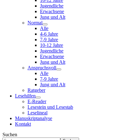
10-12 Jahre
Jugendliche
Erwachsene
Jung und Alt
Normal
Alle
4-6 Jahre
7-9 Jahre
10-12 Jahre
Jugendliche
Erwachsene
Jung und Alt
Anspruchsvoll
Alle
7-9 Jahre
Jung und Alt
Ratgeber
Lesehilfen
E-Reader
Lesestein und Lesestab
Leselineal
Manuskriptanalyse
Kontakt
Suchen