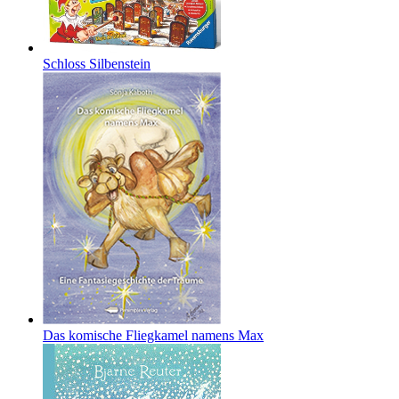
Schloss Silbenstein
Das komische Fliegkamel namens Max