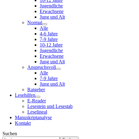
10-12 Jahre
Jugendliche
Erwachsene
Jung und Alt
Normal
Alle
4-6 Jahre
7-9 Jahre
10-12 Jahre
Jugendliche
Erwachsene
Jung und Alt
Anspruchsvoll
Alle
7-9 Jahre
Jung und Alt
Ratgeber
Lesehilfen
E-Reader
Lesestein und Lesestab
Leselineal
Manuskriptanalyse
Kontakt
Suchen