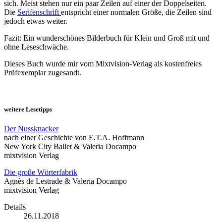
sich. Meist stehen nur ein paar Zeilen auf einer der Doppelseiten.
Die
Serifenschrift
entspricht einer normalen Größe, die Zeilen sind
jedoch etwas weiter.
Fazit: Ein wunderschönes Bilderbuch für Klein und Groß mit und
ohne Leseschwäche.
Dieses Buch wurde mir vom Mixtvision-Verlag als kostenfreies
Prüfexemplar zugesandt.
weitere Lesetipps
Der Nussknacker
nach einer Geschichte von E.T.A. Hoffmann
New York City Ballet & Valeria Docampo
mixtvision Verlag
Die große Wörterfabrik
Agnès de Lestrade & Valeria Docampo
mixtvision Verlag
Details
26.11.2018