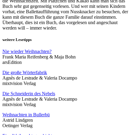
die Weihnachtszeit. Mit Plätzchen und Kakao kann man sich das
Buch sehr gut gegenseitig vorlesen. Und wer mit seinen Kindern
vorhat, eine Ballettaufführung vom Nussknacker zu besuchen, der
kann mit diesem Buch die ganze Familie darauf einstimmen.
Überhaupt, dies ist ein Buch, das vorgelesen und angeschaut
werden will – immer wieder.
weitere Lesetipps
Nie wieder Weihnachten?
Frank Maria Reifenberg & Maja Bohn
arsEdition
Die große Wörterfabrik
Agnès de Lestrade & Valeria Docampo
mixtvision Verlag
Die Schneiderin des Nebels
Agnès de Lestrade & Valeria Docampo
mixtvision Verlag
Weihnachten in Bullerbü
Astrid Lindgren
Oetinger Verlag