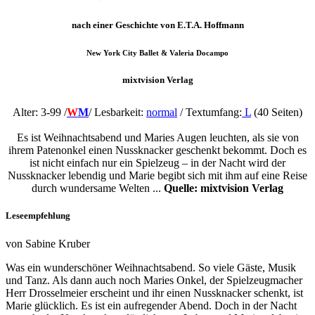
nach einer Geschichte von E.T.A. Hoffmann
New York City Ballet & Valeria Docampo
mixtvision Verlag
Alter: 3-99 /
W
M
/
Lesbarkeit:
normal
/ Textumfang:
L
(40 Seiten)
Es ist Weihnachtsabend und Maries Augen leuchten, als sie von
ihrem Patenonkel einen Nussknacker geschenkt bekommt. Doch es
ist nicht einfach nur ein Spielzeug – in der Nacht wird der
Nussknacker lebendig und Marie begibt sich mit ihm auf eine Reise
durch wundersame Welten ...
Quelle: mixtvision Verlag
Leseempfehlung
von Sabine Kruber
Was ein wunderschöner Weihnachtsabend. So viele Gäste, Musik
und Tanz. Als dann auch noch Maries Onkel, der Spielzeugmacher
Herr Drosselmeier erscheint und ihr einen Nussknacker schenkt, ist
Marie glücklich. Es ist ein aufregender Abend. Doch in der Nacht