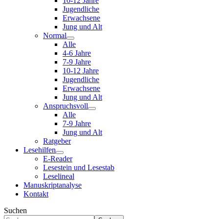
10-12 Jahre
Jugendliche
Erwachsene
Jung und Alt
Normal
Alle
4-6 Jahre
7-9 Jahre
10-12 Jahre
Jugendliche
Erwachsene
Jung und Alt
Anspruchsvoll
Alle
7-9 Jahre
Jung und Alt
Ratgeber
Lesehilfen
E-Reader
Lesestein und Lesestab
Leselineal
Manuskriptanalyse
Kontakt
Suchen