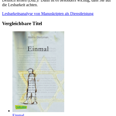
Deutsch lernen (DaZ)? Dann ist es besonders wichtig, dass Sie auf
die Lesbarkeit achten.
Lesbarkeitsanalyse von Manuskripten als Dienstleistung
Vergleichbare Titel
Einmal