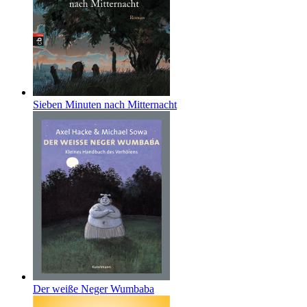
Sieben Minuten nach Mitternacht
Der weiße Neger Wumbaba