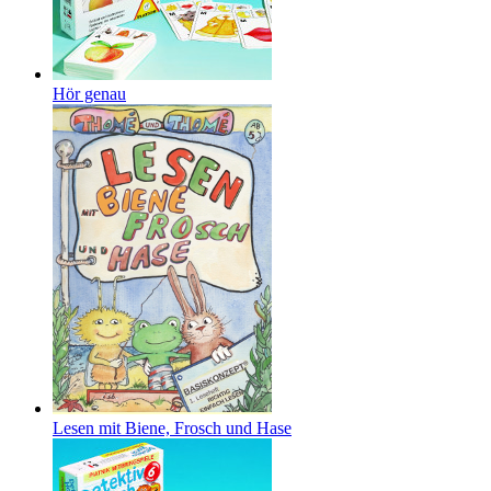
Hör genau
Lesen mit Biene, Frosch und Hase