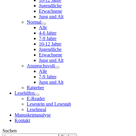
10-12 Jahre
Jugendliche
Erwachsene
Jung und Alt
Normal
Alle
4-6 Jahre
7-9 Jahre
10-12 Jahre
Jugendliche
Erwachsene
Jung und Alt
Anspruchsvoll
Alle
7-9 Jahre
Jung und Alt
Ratgeber
Lesehilfen
E-Reader
Lesestein und Lesestab
Leselineal
Manuskriptanalyse
Kontakt
Suchen