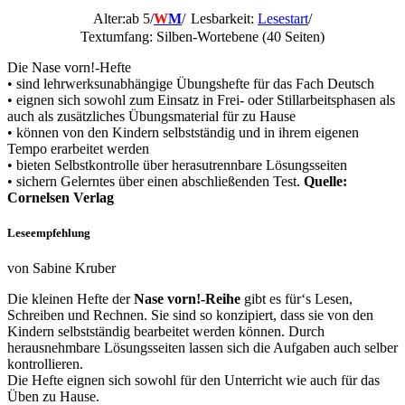
Alter:ab 5/
W
M
/
Lesbarkeit:
Lesestart
/
Textumfang: Silben-Wortebene (40 Seiten)
Die Nase vorn!-Hefte
• sind lehrwerksunabhängige Übungshefte für das Fach Deutsch
• eignen sich sowohl zum Einsatz in Frei- oder Stillarbeitsphasen als
auch als zusätzliches Übungsmaterial für zu Hause
• können von den Kindern selbstständig und in ihrem eigenen
Tempo erarbeitet werden
• bieten Selbstkontrolle über herasutrennbare Lösungsseiten
• sichern Gelerntes über einen abschließenden Test.
Quelle:
Cornelsen Verlag
Leseempfehlung
von Sabine Kruber
Die kleinen Hefte der
Nase vorn!-Reihe
gibt es für‘s Lesen,
Schreiben und Rechnen. Sie sind so konzipiert, dass sie von den
Kindern selbstständig bearbeitet werden können. Durch
herausnehmbare Lösungsseiten lassen sich die Aufgaben auch selber
kontrollieren.
Die Hefte eignen sich sowohl für den Unterricht wie auch für das
Üben zu Hause.