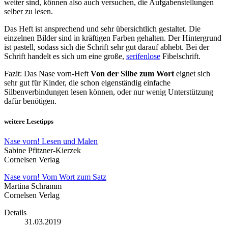
weiter sind, können also auch versuchen, die Aufgabenstellungen
selber zu lesen.
Das Heft ist ansprechend und sehr übersichtlich gestaltet. Die
einzelnen Bilder sind in kräftigen Farben gehalten. Der Hintergrund
ist pastell, sodass sich die Schrift sehr gut darauf abhebt. Bei der
Schrift handelt es sich um eine große,
serifenlose
Fibelschrift.
Fazit: Das Nase vorn-Heft
Von der Silbe zum Wort
eignet sich
sehr gut für Kinder, die schon eigenständig einfache
Silbenverbindungen lesen können, oder nur wenig Unterstützung
dafür benötigen.
weitere Lesetipps
Nase vorn! Lesen und Malen
Sabine Pfitzner-Kierzek
Cornelsen Verlag
Nase vorn! Vom Wort zum Satz
Martina Schramm
Cornelsen Verlag
Details
31.03.2019