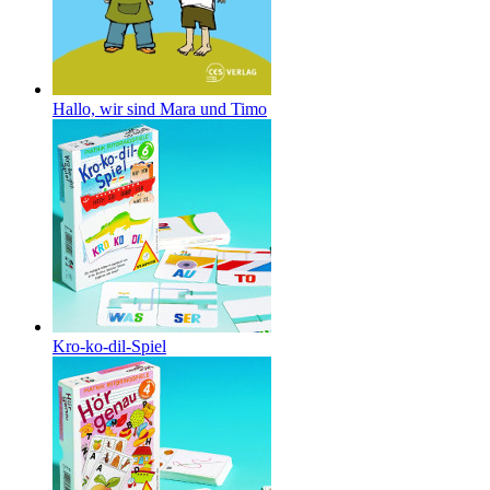
Hallo, wir sind Mara und Timo
Kro-ko-dil-Spiel