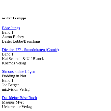
weitere Lesetipps
Böse Jungs
Band 1
Aaron Blabey
Bastei Lübbe/Baumhaus
Die drei ??? - Strandpiraten (Comic)
Band 1
Kai Schmidt & Ulf Blanck
Kosmos Verlag
Simons kleine Lügen
Pudding in Not
Band 1
Joe Berger
mixtvision Verlag
Das kleine Böse Buch
Magnus Myst
Ueberreuter Verlag