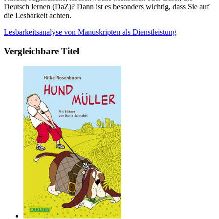
Deutsch lernen (DaZ)? Dann ist es besonders wichtig, dass Sie auf
die Lesbarkeit achten.
Lesbarkeitsanalyse von Manuskripten als Dienstleistung
Vergleichbare Titel