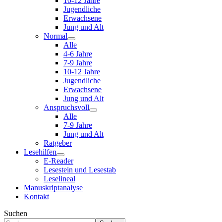
10-12 Jahre
Jugendliche
Erwachsene
Jung und Alt
Normal
Alle
4-6 Jahre
7-9 Jahre
10-12 Jahre
Jugendliche
Erwachsene
Jung und Alt
Anspruchsvoll
Alle
7-9 Jahre
Jung und Alt
Ratgeber
Lesehilfen
E-Reader
Lesestein und Lesestab
Leselineal
Manuskriptanalyse
Kontakt
Suchen