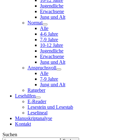
10-12 Jahre
Jugendliche
Erwachsene
Jung und Alt
Normal
Alle
4-6 Jahre
7-9 Jahre
10-12 Jahre
Jugendliche
Erwachsene
Jung und Alt
Anspruchsvoll
Alle
7-9 Jahre
Jung und Alt
Ratgeber
Lesehilfen
E-Reader
Lesestein und Lesestab
Leselineal
Manuskriptanalyse
Kontakt
Suchen