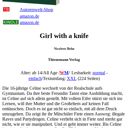
Autorenwelt-Shop
amazon.de
amazon.de
Girl with a knife
Nicolette Bohn
Thienemann Verlag
Alter: ab 14/All Age /
W
M
/
Lesbarkeit:
normal
-
einfach
/Textumfang:
XXL
(224 Seiten)
Die 16-jährige Celine wechselt von der Realschule aufs
Gymnasium. Da ihre beste Freundin Tanni eine Ausbildung macht,
ist Celine auf sich allein gestellt. Mit vollem Eifer stürzt sie sich ins
Lernen, will ihre Mutter und die Großeltern auf keinen Fall
enttäuschen. Doch es ist gar nicht so einfach, mit all dem Druck
umzugehen. Da zeigt ihr ihr Mitschüler Fiete einen Ausweg: illegale
Raves und Partydrogen. Celine verliebt sich in Fiete und merkt gar
nicht, wie er sie manipuliert. Und er geht immer weiter. Bis Celine