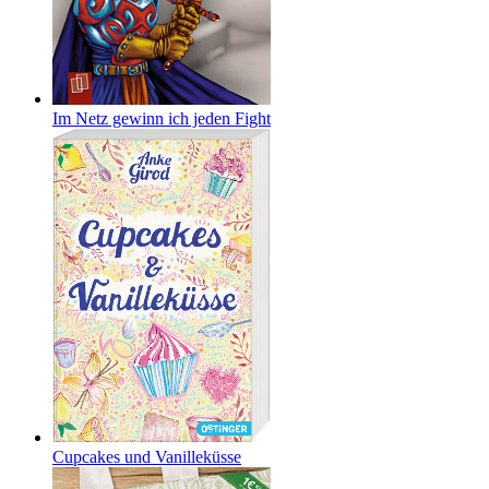
Im Netz gewinn ich jeden Fight
Cupcakes und Vanilleküsse