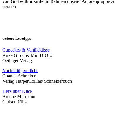
von
Girl with a knife
im Rahmen unserer Autorengruppe zu
beraten.
weitere Lesetipps
Cupcakes & Vanilleküsse
Anke Girod & Miri D‘Oro
Oetinger Verlag
Nachhaltig verliebt
Chantal Schreiber
Verlag HarperCollins/ Schneiderbuch
Herz über Klick
Amelie Murmann
Carlsen Clips