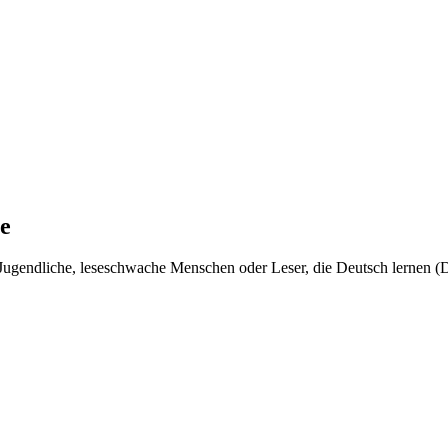
e
r, Jugendliche, leseschwache Menschen oder Leser, die Deutsch lernen (D