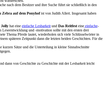
ist wasserscheu.
e nach dem Besitzer und ihre Suche führt sie schließlich in den
n Zebra auf dem Ponyhof
ist von Judith Allert. Insgesamt haben
.
Jolly
hat eine
einfache Lesbarkeit
und
Das Reitfest
eine
einfache
-
n Leseentwicklung und -motivation sollte mit den ersten drei
e Thema Pferde lautet, wiederholen sich viele Schlüsselwörter in
 einem späteren Zeitpunkt dann die letzten beiden Geschichten. Für die
ie kurzen Sätze und die Unterteilung in kleine Sinnabschnitte
tgegen.
nd dann von Geschichte zu Geschichte mit der Lesbarkeit leicht