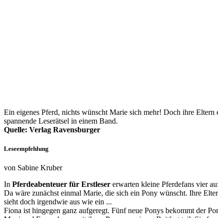
Ein eigenes Pferd, nichts wünscht Marie sich mehr! Doch ihre Eltern
spannende Leserätsel in einem Band.
Quelle: Verlag Ravensburger
Leseempfehlung
von Sabine Kruber
In
Pferdeabenteuer für Erstleser
erwarten kleine Pferdefans vier a
Da wäre zunächst einmal Marie, die sich ein Pony wünscht. Ihre Elter
sieht doch irgendwie aus wie ein ...
Fiona ist hingegen ganz aufgeregt. Fünf neue Ponys bekommt der Pony