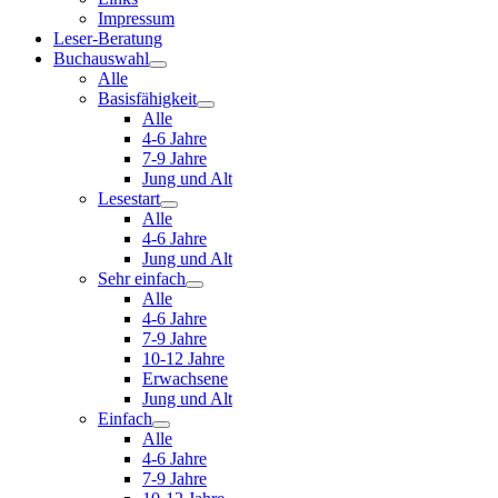
Impressum
Leser-Beratung
Buchauswahl
Alle
Basisfähigkeit
Alle
4-6 Jahre
7-9 Jahre
Jung und Alt
Lesestart
Alle
4-6 Jahre
Jung und Alt
Sehr einfach
Alle
4-6 Jahre
7-9 Jahre
10-12 Jahre
Erwachsene
Jung und Alt
Einfach
Alle
4-6 Jahre
7-9 Jahre