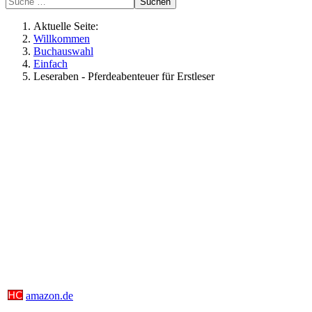
Suchen
Aktuelle Seite:
Willkommen
Buchauswahl
Einfach
Leseraben - Pferdeabenteuer für Erstleser
amazon.de