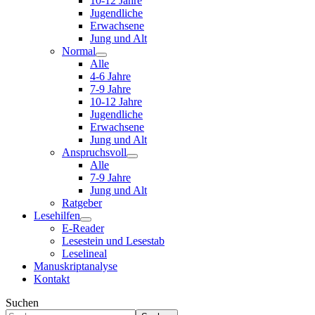
10-12 Jahre
Jugendliche
Erwachsene
Jung und Alt
Normal
Alle
4-6 Jahre
7-9 Jahre
10-12 Jahre
Jugendliche
Erwachsene
Jung und Alt
Anspruchsvoll
Alle
7-9 Jahre
Jung und Alt
Ratgeber
Lesehilfen
E-Reader
Lesestein und Lesestab
Leselineal
Manuskriptanalyse
Kontakt
Suchen