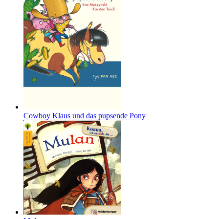
Cowboy Klaus und das pupsende Pony