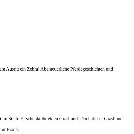
em Ausritt ein Zebra! Abenteuerliche Pferdegeschichten und
ht im Stich. Er schenkt ihr einen Grashund. Doch dieser Grashund
für Fiona.