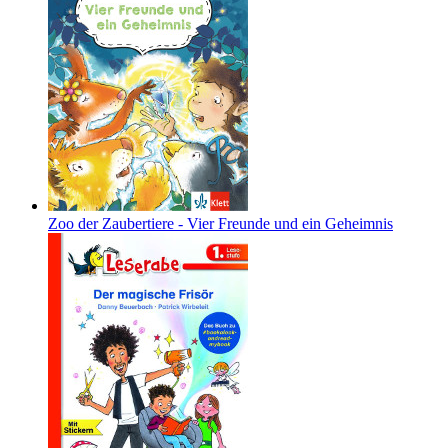
Zoo der Zaubertiere - Vier Freunde und ein Geheimnis