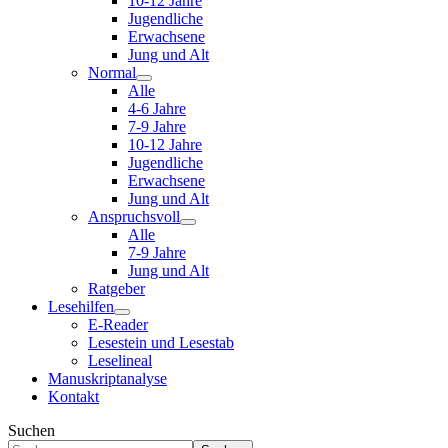
10-12 Jahre
Jugendliche
Erwachsene
Jung und Alt
Normal
Alle
4-6 Jahre
7-9 Jahre
10-12 Jahre
Jugendliche
Erwachsene
Jung und Alt
Anspruchsvoll
Alle
7-9 Jahre
Jung und Alt
Ratgeber
Lesehilfen
E-Reader
Lesestein und Lesestab
Leselineal
Manuskriptanalyse
Kontakt
Suchen