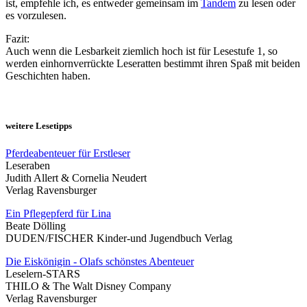
ist, empfehle ich, es entweder gemeinsam im
Tandem
zu lesen oder
es vorzulesen.
Fazit:
Auch wenn die Lesbarkeit ziemlich hoch ist für Lesestufe 1, so
werden einhornverrückte Leseratten bestimmt ihren Spaß mit beiden
Geschichten haben.
weitere Lesetipps
Pferdeabenteuer für Erstleser
Leseraben
Judith Allert & Cornelia Neudert
Verlag Ravensburger
Ein Pflegepferd für Lina
Beate Dölling
DUDEN/FISCHER Kinder-und Jugendbuch Verlag
Die Eiskönigin - Olafs schönstes Abenteuer
Leselern-STARS
THILO & The Walt Disney Company
Verlag Ravensburger