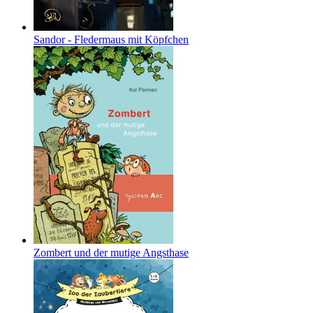
Sandor - Fledermaus mit Köpfchen
Zombert und der mutige Angsthase