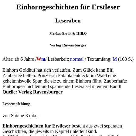
Einhorngeschichten für Erstleser
Leseraben
Markus Grolik & THILO
Verlag Ravensburger
Alter: ab 6 Jahre /
W
m
/ Lesbarkeit:
normal
/ Textumfang:
M
(108 S.)
Einhorn Goldhuf hat sich verlaufen. Zum Glück kann Elfi
Zauberfee helfen. Prinzessin Fabiola entdeckt im Wald eine
geheimnisvolle Spur, die sie zu einem Einhorn führt. Zauberhafte
Einhorngeschichten und spannende Leserätsel in einem Band!
Quelle: Verlag Ravensburger
Leseempfehlung
von Sabine Kruber
Einhorngeschichten für Erstleser
besteht aus zwei separaten
Geschichten, die jeweils in Kapitel unterteilt sind.