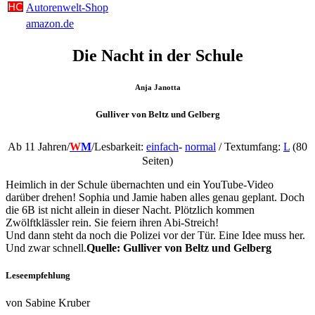
Autorenwelt-Shop
amazon.de
Die Nacht in der Schule
Anja Janotta
Gulliver von Beltz und Gelberg
Ab 11 Jahren/
W
M
/
Lesbarkeit:
einfach
-
normal
/ Textumfang:
L
(80
Seiten)
Heimlich in der Schule übernachten und ein YouTube-Video
darüber drehen! Sophia und Jamie haben alles genau geplant. Doch
die 6B ist nicht allein in dieser Nacht. Plötzlich kommen
Zwölftklässler rein. Sie feiern ihren Abi-Streich!
Und dann steht da noch die Polizei vor der Tür. Eine Idee muss her.
Und zwar schnell.
Quelle: Gulliver von Beltz und Gelberg
Leseempfehlung
von Sabine Kruber