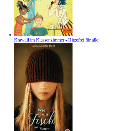
Krawall im Klassenzimmer - Hitzefrei für alle!