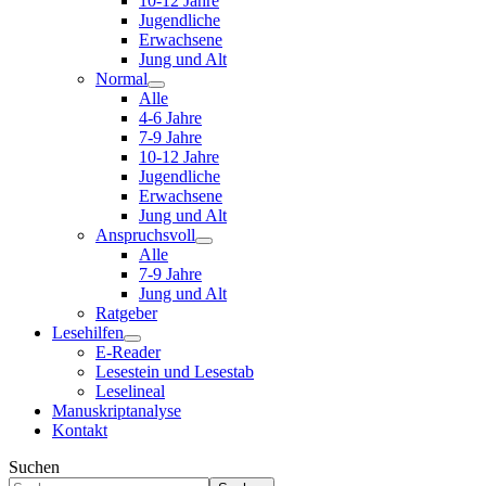
10-12 Jahre
Jugendliche
Erwachsene
Jung und Alt
Normal
Alle
4-6 Jahre
7-9 Jahre
10-12 Jahre
Jugendliche
Erwachsene
Jung und Alt
Anspruchsvoll
Alle
7-9 Jahre
Jung und Alt
Ratgeber
Lesehilfen
E-Reader
Lesestein und Lesestab
Leselineal
Manuskriptanalyse
Kontakt
Suchen