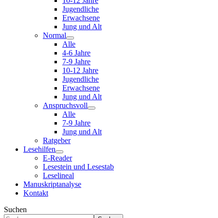
10-12 Jahre
Jugendliche
Erwachsene
Jung und Alt
Normal
Alle
4-6 Jahre
7-9 Jahre
10-12 Jahre
Jugendliche
Erwachsene
Jung und Alt
Anspruchsvoll
Alle
7-9 Jahre
Jung und Alt
Ratgeber
Lesehilfen
E-Reader
Lesestein und Lesestab
Leselineal
Manuskriptanalyse
Kontakt
Suchen