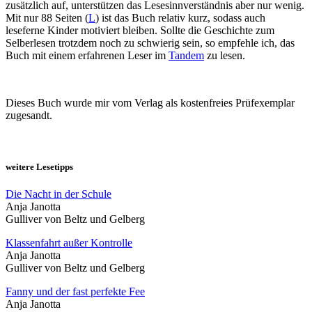
zusätzlich auf, unterstützen das Lesesinnverständnis aber nur wenig.
Mit nur 88 Seiten (
L
) ist das Buch relativ kurz, sodass auch
leseferne Kinder motiviert bleiben. Sollte die Geschichte zum
Selberlesen trotzdem noch zu schwierig sein, so empfehle ich, das
Buch mit einem erfahrenen Leser im
Tandem
zu lesen.
Dieses Buch wurde mir vom Verlag als kostenfreies Prüfexemplar
zugesandt.
weitere Lesetipps
Die Nacht in der Schule
Anja Janotta
Gulliver von Beltz und Gelberg
Klassenfahrt außer Kontrolle
Anja Janotta
Gulliver von Beltz und Gelberg
Fanny und der fast perfekte Fee
Anja Janotta