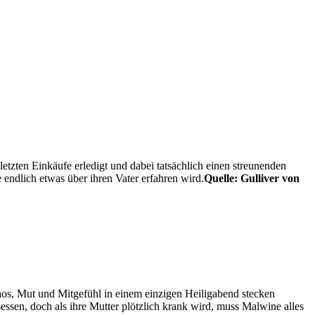
etzten Einkäufe erledigt und dabei tatsächlich einen streunenden
 endlich etwas über ihren Vater erfahren wird.
Quelle: Gulliver von
haos, Mut und Mitgefühl in einem einzigen Heiligabend stecken
ssen, doch als ihre Mutter plötzlich krank wird, muss Malwine alles