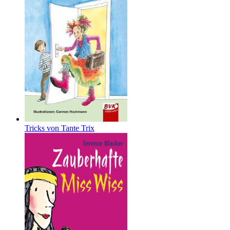
Tricks von Tante Trix