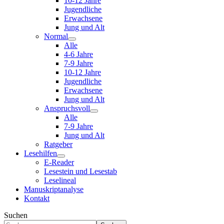
10-12 Jahre
Jugendliche
Erwachsene
Jung und Alt
Normal
Alle
4-6 Jahre
7-9 Jahre
10-12 Jahre
Jugendliche
Erwachsene
Jung und Alt
Anspruchsvoll
Alle
7-9 Jahre
Jung und Alt
Ratgeber
Lesehilfen
E-Reader
Lesestein und Lesestab
Leselineal
Manuskriptanalyse
Kontakt
Suchen