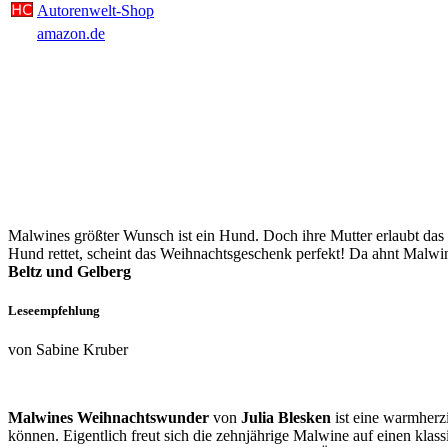
Autorenwelt-Shop
amazon.de
Malwines größter Wunsch ist ein Hund. Doch ihre Mutter erlaubt das n
Hund rettet, scheint das Weihnachtsgeschenk perfekt! Da ahnt Malwine
Beltz und Gelberg
Leseempfehlung
von Sabine Kruber
Malwines Weihnachtswunder
von
Julia Blesken
ist eine warmherzi
können. Eigentlich freut sich die zehnjährige Malwine auf einen kla