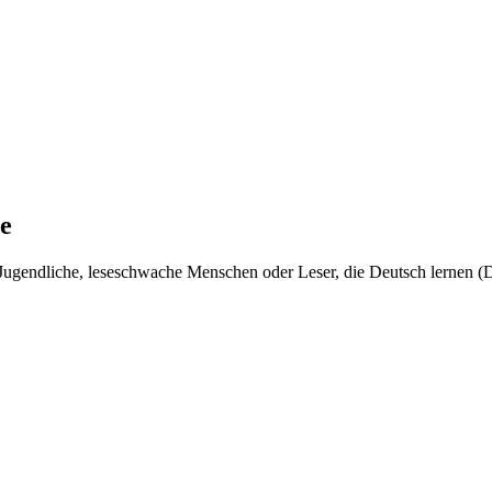
e
r, Jugendliche, leseschwache Menschen oder Leser, die Deutsch lernen (D