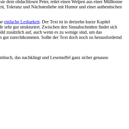
sie dem obdachlosen Peter, rettet einen Welpen aus einer Mülltonne
igkeit, Toleranz und Nächstenliebe mit Humor und einer authentischen
ine
einfache Lesbarkeit
. Der Text ist in dreizehn kurze Kapitel
 sehr gut strukturiert. Zwischen den Sinnabschnitten findet sich
bild zusätzlich auf, auch wenn es zu wenige sind, um das
hon gut zurechtkommen. Sollte der Text doch noch zu herausfordernd
htsbuch, das nachklingt und Lesemuffel ganz sicher genauso