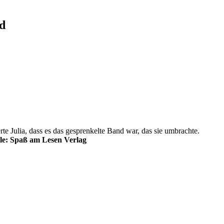
d
rte Julia, dass es das gesprenkelte Band war, das sie umbrachte.
le: Spaß am Lesen Verlag