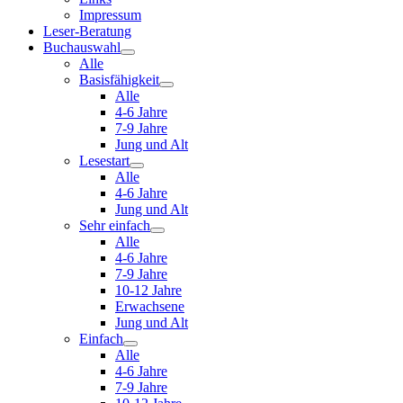
Impressum
Leser-Beratung
Buchauswahl
Alle
Basisfähigkeit
Alle
4-6 Jahre
7-9 Jahre
Jung und Alt
Lesestart
Alle
4-6 Jahre
Jung und Alt
Sehr einfach
Alle
4-6 Jahre
7-9 Jahre
10-12 Jahre
Erwachsene
Jung und Alt
Einfach
Alle
4-6 Jahre
7-9 Jahre