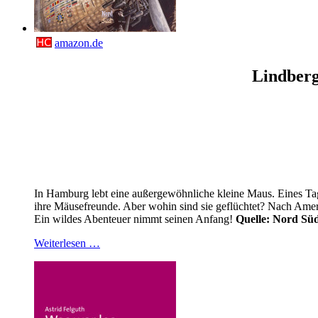
amazon.de
Lindberg
In Hamburg lebt eine außergewöhnliche kleine Maus. Eines Tag
ihre Mäusefreunde. Aber wohin sind sie geflüchtet? Nach Amer
Ein wildes Abenteuer nimmt seinen Anfang!
Quelle: Nord Sü
Weiterlesen …