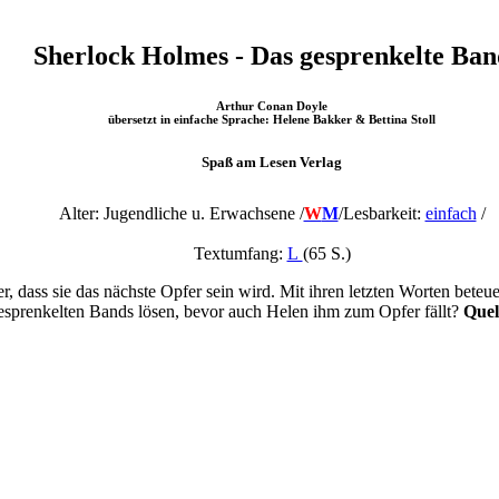
Sherlock Holmes - Das gesprenkelte Ban
Arthur Conan Doyle
übersetzt in einfache Sprache: Helene Bakker & Bettina Stoll
Spaß am Lesen Verlag
Alter: Jugendliche u. Erwachsene /
W
M
/
Lesbarkeit:
einfach
/
Textumfang:
L
(65 S.)
r, dass sie das nächste Opfer sein wird. Mit ihren letzten Worten beteue
sprenkelten Bands lösen, bevor auch Helen ihm zum Opfer fällt?
Quel