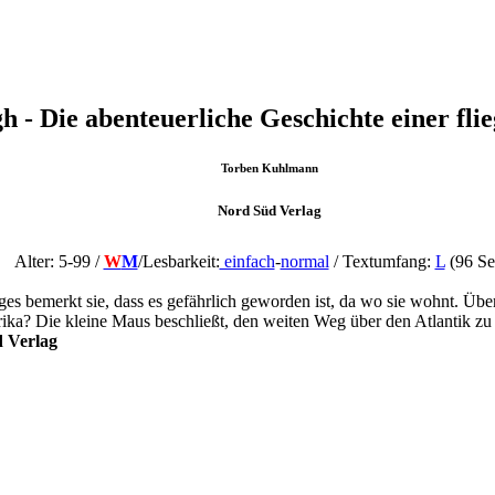
h - Die abenteuerliche Geschichte einer fl
Torben Kuhlmann
Nord Süd Verlag
Alter: 5-99 /
W
M
/
Lesbarkeit:
einfach
-
normal
/ Textumfang:
L
(96 Se
es bemerkt sie, dass es gefährlich geworden ist, da wo sie wohnt. Üb
ika? Die kleine Maus beschließt, den weiten Weg über den Atlantik zu
d Verlag