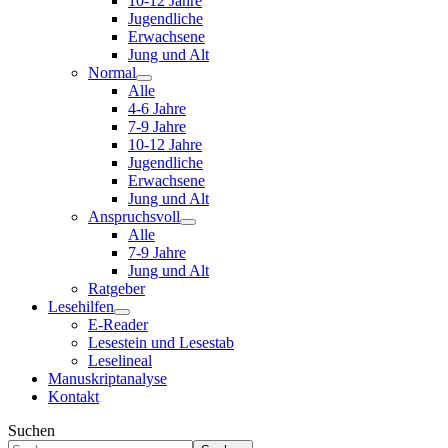
10-12 Jahre
Jugendliche
Erwachsene
Jung und Alt
Normal
Alle
4-6 Jahre
7-9 Jahre
10-12 Jahre
Jugendliche
Erwachsene
Jung und Alt
Anspruchsvoll
Alle
7-9 Jahre
Jung und Alt
Ratgeber
Lesehilfen
E-Reader
Lesestein und Lesestab
Leselineal
Manuskriptanalyse
Kontakt
Suchen