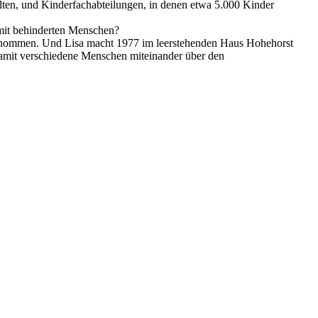
lten, und Kinderfachabteilungen, in denen etwa 5.000 Kinder
mit behinderten Menschen?
fgenommen. Und Lisa macht 1977 im leerstehenden Haus Hohehorst
Damit verschiedene Menschen miteinander über den