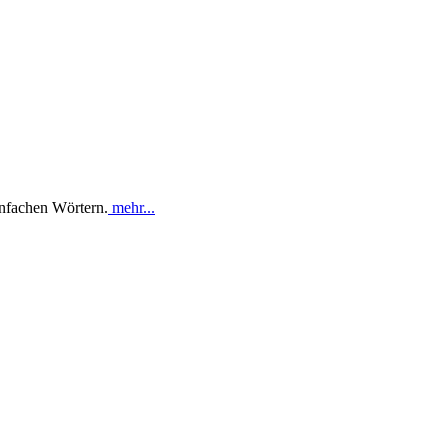
infachen Wörtern.
mehr...