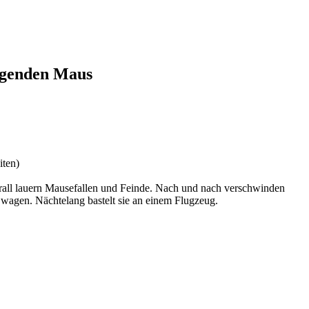
iegenden Maus
iten)
erall lauern Mausefallen und Feinde. Nach und nach verschwinden
 wagen. Nächtelang bastelt sie an einem Flugzeug.