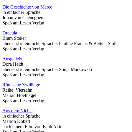
Die Geschichte von Marco
in einfacher Sprache
Johan van Caeneghem
Spaß am Lesen Verlag
Dracula
Bram Stoker
übersetzt in einfache Sprache: Pauline Francis & Bettina Stoll
Spaß am Lesen Verlag
Ausgeliebt
Dora Heldt
übersetzt in einfache Sprache: Sonja Markowski
Spaß am Lesen Verlag
Römische Zwillinge
Reihe: Vierzehn
Marian Hoefnagel
Spaß am Lesen Verlag
Aus dem Nichts
in einfacher Sprache
Marion Döbert
nach einem Film von Fatih Akin
Spaß am Lesen Verlag