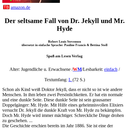
amazon.de
Der seltsame Fall von Dr. Jekyll und Mr.
Hyde
Robert Louis Stevenson
übersetzt in einfache Sprache: Pauline Francis & Bettina Stoll
Spaß am Lesen Verlag
Alter: Jugendliche u. Erwachsene /
W
M
/
Lesbarkeit:
einfach
/
Textumfang:
L
(72 S.)
Schon als Kind weiß Doktor Jekyll, dass er nicht so ist wie andere
Menschen. In ihm leben zwei Persönlichkeiten. Er hat ein normale
und eine dunkle Seite. Diese dunkle Seite ist sein grausamer
Doppelgänger: Mr. Hyde. Mit Hilfe eines geheimnisvollen Elixiers
versucht Dr. Jekyll die dunkle Kraft von Mr. Hyde zu bekämpfen.
Doch Mr. Hyde wird immer mächtiger. Schreckliche Dinge drohen
zu geschehen. ...
Die Geschichte erschien bereits im Jahr 1886. Sie ist eine der