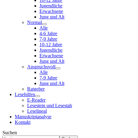
10-12 Jahre
Jugendliche
Erwachsene
Jung und Alt
Normal
Alle
4-6 Jahre
7-9 Jahre
10-12 Jahre
Jugendliche
Erwachsene
Jung und Alt
Anspruchsvoll
Alle
7-9 Jahre
Jung und Alt
Ratgeber
Lesehilfen
E-Reader
Lesestein und Lesestab
Leselineal
Manuskriptanalyse
Kontakt
Suchen