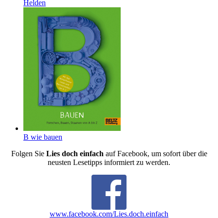
Helden
B wie bauen
Folgen Sie
Lies doch einfach
auf Facebook, um sofort über die
neusten Lesetipps informiert zu werden.
www.facebook.com/Lies.doch.einfach