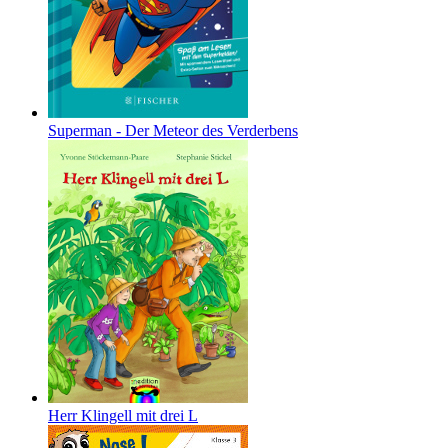
Superman - Der Meteor des Verderbens
Herr Klingell mit drei L