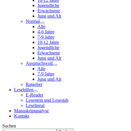
10-12 Jahre
Jugendliche
Erwachsene
Jung und Alt
Normal
Alle
4-6 Jahre
7-9 Jahre
10-12 Jahre
Jugendliche
Erwachsene
Jung und Alt
Anspruchsvoll
Alle
7-9 Jahre
Jung und Alt
Ratgeber
Lesehilfen
E-Reader
Lesestein und Lesestab
Leselineal
Manuskriptanalyse
Kontakt
Suchen