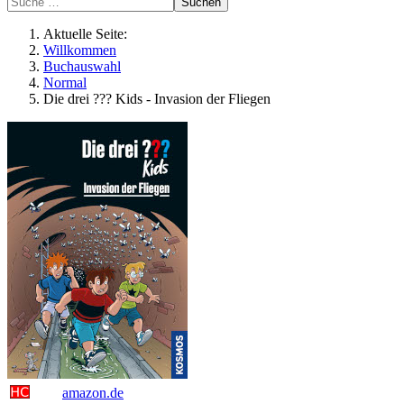
Suchen
Aktuelle Seite:
Willkommen
Buchauswahl
Normal
Die drei ??? Kids - Invasion der Fliegen
amazon.de