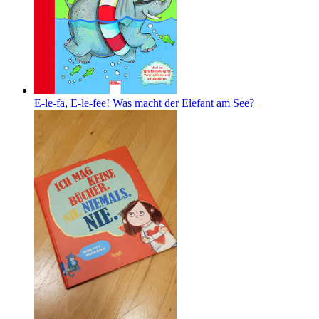
E-le-fa, E-le-fee! Was macht der Elefant am See?