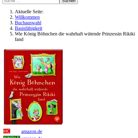
Suchen
Aktuelle Seite:
Willkommen
Buchauswahl
Basisfähigkeit
Wie König Böhnchen die wahrhaft wütende Prinzessin Rikiki
fand
amazon.de