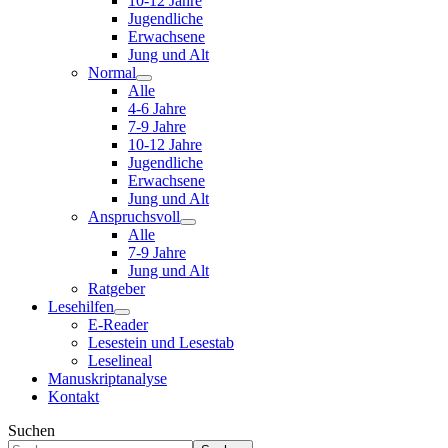
10-12 Jahre
Jugendliche
Erwachsene
Jung und Alt
Normal
Alle
4-6 Jahre
7-9 Jahre
10-12 Jahre
Jugendliche
Erwachsene
Jung und Alt
Anspruchsvoll
Alle
7-9 Jahre
Jung und Alt
Ratgeber
Lesehilfen
E-Reader
Lesestein und Lesestab
Leselineal
Manuskriptanalyse
Kontakt
Suchen