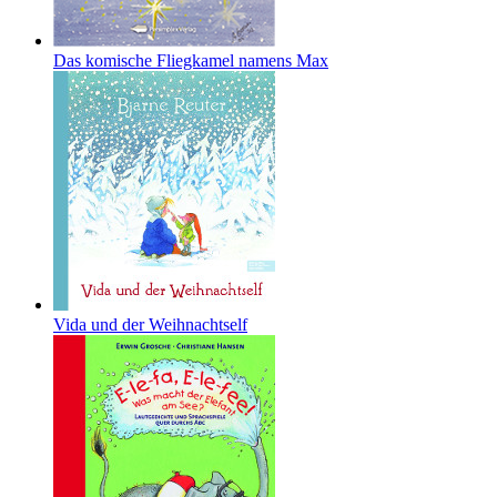
Das komische Fliegkamel namens Max
Vida und der Weihnachtself