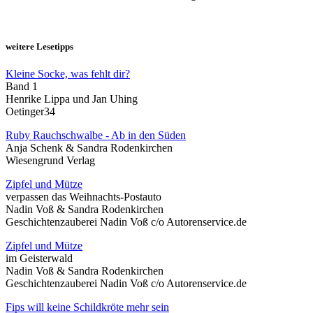
weitere Lesetipps
Kleine Socke, was fehlt dir?
Band 1
Henrike Lippa und Jan Uhing
Oetinger34
Ruby Rauchschwalbe - Ab in den Süden
Anja Schenk & Sandra Rodenkirchen
Wiesengrund Verlag
Zipfel und Mütze
verpassen das Weihnachts-Postauto
Nadin Voß & Sandra Rodenkirchen
Geschichtenzauberei Nadin Voß c/o Autorenservice.de
Zipfel und Mütze
im Geisterwald
Nadin Voß & Sandra Rodenkirchen
Geschichtenzauberei Nadin Voß c/o Autorenservice.de
Fips will keine Schildkröte mehr sein