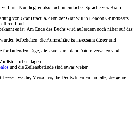
verfilmt. Nun liegt er also auch in einfacher Sprache vor. Bram
ladung von Graf Dracula, denn der Graf will in London Grundbesitz
t ihren Lauf.
e bekannt es ist. Am Ende des Buchs wird außerdem noch näher auf das
wurden beibehalten, die Atmosphäre ist insgesamt düster und
die fortlaufenden Tage, die jeweils mit dem Datum versehen sind.
rtliste nachschlagen.
enlos
und die Zeilenabstände sind etwas weiter.
it Leseschwäche, Menschen, die Deutsch lernen und alle, die gerne