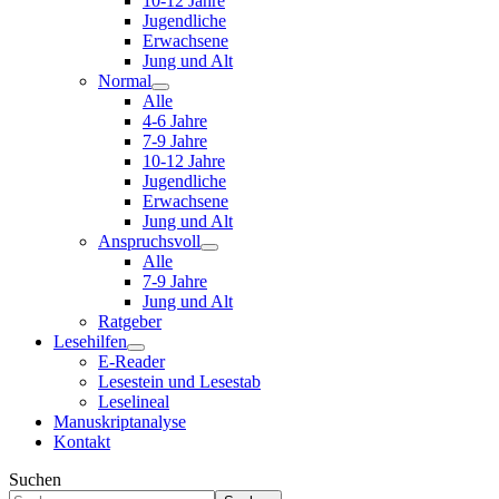
10-12 Jahre
Jugendliche
Erwachsene
Jung und Alt
Normal
Alle
4-6 Jahre
7-9 Jahre
10-12 Jahre
Jugendliche
Erwachsene
Jung und Alt
Anspruchsvoll
Alle
7-9 Jahre
Jung und Alt
Ratgeber
Lesehilfen
E-Reader
Lesestein und Lesestab
Leselineal
Manuskriptanalyse
Kontakt
Suchen