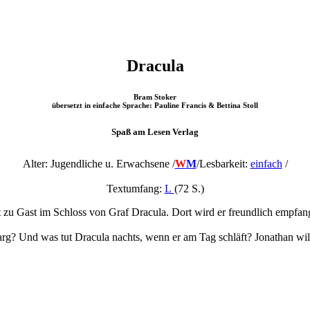
Dracula
Bram Stoker
übersetzt in einfache Sprache: Pauline Francis & Bettina Stoll
Spaß am Lesen Verlag
Alter: Jugendliche u. Erwachsene /
W
M
/
Lesbarkeit:
einfach
/
Textumfang:
L
(72 S.)
 zu Gast im Schloss von Graf Dracula. Dort wird er freundlich empfange
arg? Und was tut Dracula nachts, wenn er am Tag schläft? Jonathan wi