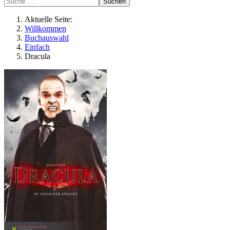
Suchen
Aktuelle Seite:
Willkommen
Buchauswahl
Einfach
Dracula